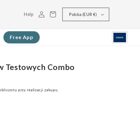
Zaloguj
Koszyk
Help
Polska (EUR €)
się
Free App
w Testowych Combo
bliczony przy realizacji zakupu.