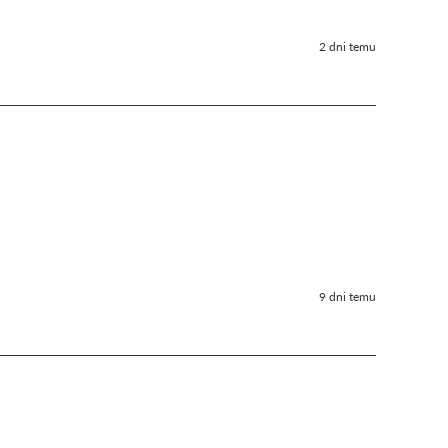
2 dni temu
9 dni temu