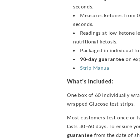
seconds.
Measures ketones from 0
seconds.
Readings at low ketone le
nutritional ketosis.
Packaged in individual foi
90-day guarantee
on exp
Strip Manual
What's Included:
One box of 60 individually wra
wrapped Glucose test strips.
Most customers test once or t
lasts 30–60 days. To ensure you
guarantee
from the date of s