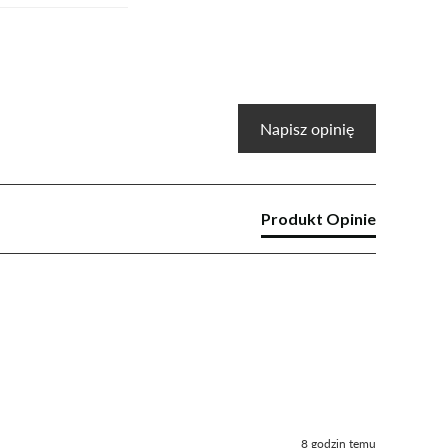
Napisz opinię
Produkt Opinie
8 godzin temu