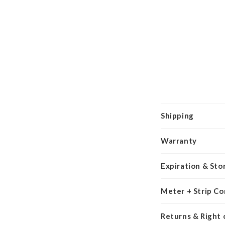
Shipping
Warranty
Expiration & Sto
Meter + Strip Co
Returns & Right