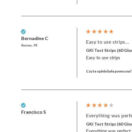
Zweryfikowany klient
Bernadine C
Easy to use strips...
Rennes, FR
GKI Test Strips (60 G
Easy to use strips
Czy ta opinia była pomocna?
Zweryfikowany klient
Francisco S
Everything was perfe
GKI Test Strips (60 G
Everything was perfect e