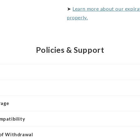
➤
Learn more about our expira
properly.
Policies & Support
rage
mpatibility
 of Withdrawal