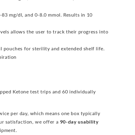
-83 mg/dl, and 0-8.0 mmol.
Results in 10
vels allows the user to track their progress into
l pouches for sterility and extended shelf life.
iration
pped Ketone test trips and 60 individually
wice per day, which means one box typically
r satisfaction, we offer a
90-day usability
hipment.