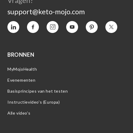
Vragen?
support@keto-mojo.com
Vimeo
Facebook
Instagram
YouTube
Pinterest
Twitter
BRONNEN
MyMojoHealth
Evenementen
Basisprincipes van het testen
Instructievideo's (Europa)
Alle video's