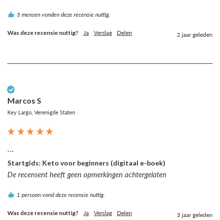
3 mensen vonden deze recensie nuttig.
Was deze recensie nuttig?
Ja
Verslag
Delen
2 jaar geleden
Geverifieerde klant
Marcos S
Key Largo, Verenigde Staten
...
Startgids: Keto voor beginners (digitaal e-boek)
De recensent heeft geen opmerkingen achtergelaten
1 persoon vond deze recensie nuttig.
Was deze recensie nuttig?
Ja
Verslag
Delen
3 jaar geleden