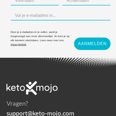
Door je e-mailadres in te vullen, word je
toegevoegd aan onze abonneelijst. Je kunt je op
elk moment uitschrijven. Lees meer over ons
AANMELDEN
privacybeleid
.
Vragen?
support@keto-mojo.com