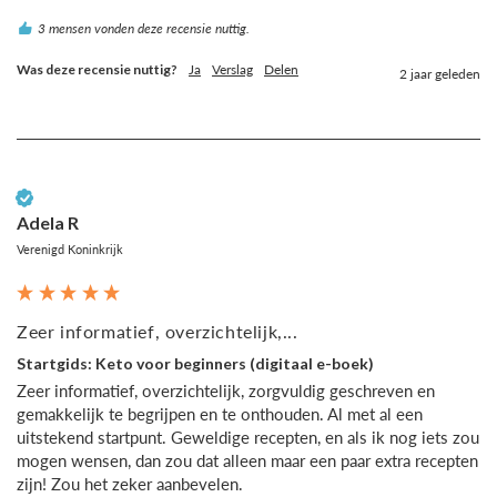
3 mensen vonden deze recensie nuttig.
Was deze recensie nuttig?
Ja
Verslag
Delen
2 jaar geleden
Geverifieerde klant
Adela R
Verenigd Koninkrijk
Zeer informatief, overzichtelijk,...
Startgids: Keto voor beginners (digitaal e-boek)
Zeer informatief, overzichtelijk, zorgvuldig geschreven en 
gemakkelijk te begrijpen en te onthouden. Al met al een 
uitstekend startpunt. Geweldige recepten, en als ik nog iets zou 
mogen wensen, dan zou dat alleen maar een paar extra recepten 
zijn! Zou het zeker aanbevelen.