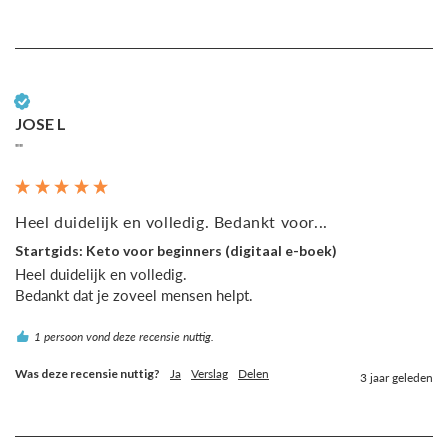
Geverifieerde klant
JOSE L
""
Heel duidelijk en volledig. Bedankt voor...
Startgids: Keto voor beginners (digitaal e-boek)
Heel duidelijk en volledig.

1 persoon vond deze recensie nuttig.
Was deze recensie nuttig?
Ja
Verslag
Delen
3 jaar geleden