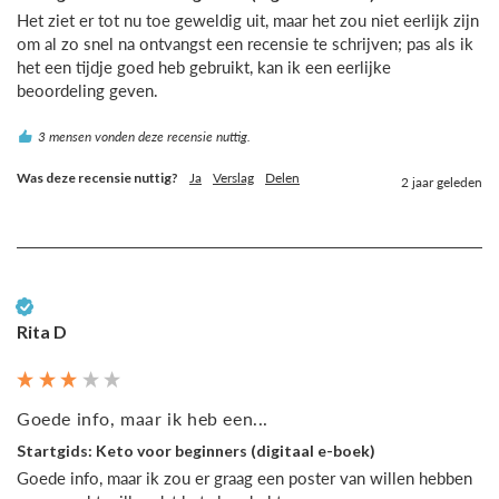
Het ziet er tot nu toe geweldig uit, maar het zou niet eerlijk zijn 
om al zo snel na ontvangst een recensie te schrijven; pas als ik 
het een tijdje goed heb gebruikt, kan ik een eerlijke 
beoordeling geven.
3 mensen vonden deze recensie nuttig.
Was deze recensie nuttig?
Ja
Verslag
Delen
2 jaar geleden
Geverifieerde klant
Rita D
Goede info, maar ik heb een...
Startgids: Keto voor beginners (digitaal e-boek)
Goede info, maar ik zou er graag een poster van willen hebben 