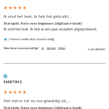
Ik vind het leuk, ik heb het gebruikt...
Startgids: Keto voor beginners (digitaal e-boek)
Ik vind het leuk. Ik heb al een paar recepten uitgeprobeerd.
2 mensen vonden deze recensie nuttig.
Was deze recensie nuttig?
Ja
Verslag
Delen
2 jaar geleden
Geverifieerde klant
MARTIN S
Het ziet er tot nu toe geweldig uit,...
Startgids: Keto voor beginners (digitaal e-boek)