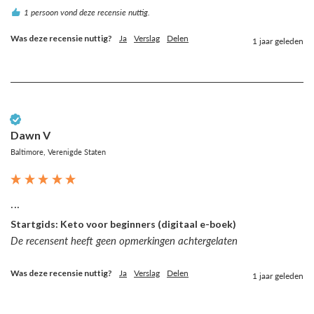
1 persoon vond deze recensie nuttig.
Was deze recensie nuttig?
Ja
Verslag
Delen
1 jaar geleden
Geverifieerde klant
Dawn V
Baltimore, Verenigde Staten
...
Startgids: Keto voor beginners (digitaal e-boek)
De recensent heeft geen opmerkingen achtergelaten
Was deze recensie nuttig?
Ja
Verslag
Delen
1 jaar geleden