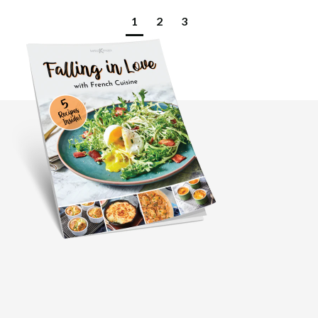
1
2
3