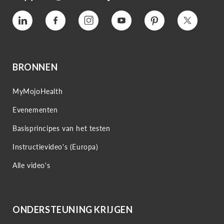
Vimeo
Facebook
Instagram
YouTube
Pinterest
Twitter
BRONNEN
MyMojoHealth
Evenementen
Basisprincipes van het testen
Instructievideo's (Europa)
Alle video's
ONDERSTEUNING KRIJGEN