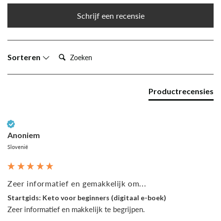
Schrijf een recensie
Zoeken:
Sorteren
Productrecensies
Geverifieerde klant
Anoniem
Slovenië
Zeer informatief en gemakkelijk om...
Startgids: Keto voor beginners (digitaal e-boek)
Zeer informatief en makkelijk te begrijpen.