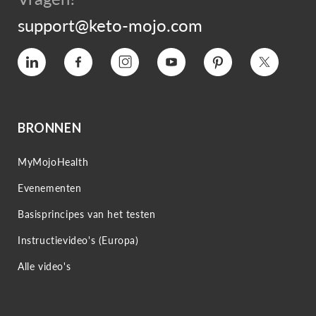
support@keto-mojo.com
Vimeo
Facebook
Instagram
YouTube
Pinterest
Twitter
BRONNEN
MyMojoHealth
Evenementen
Basisprincipes van het testen
Instructievideo's (Europa)
Alle video's