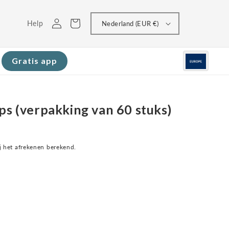
Inloggen
Winkelwagen
Help
Nederland (EUR €)
Gratis app
ps (verpakking van 60 stuks)
 het afrekenen berekend.