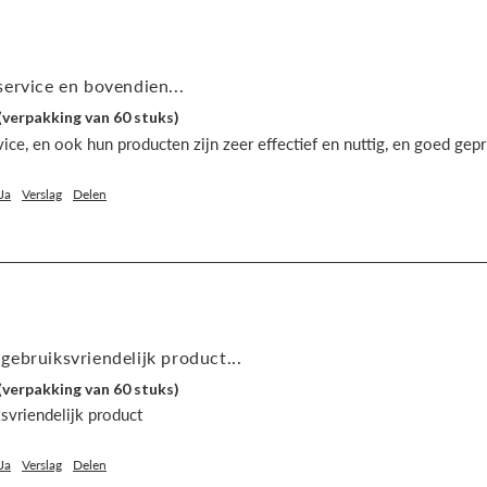
ervice en bovendien...
(verpakking van 60 stuks)
ce, en ook hun producten zijn zeer effectief en nuttig, en goed gepr
Ja
Verslag
Delen
ebruiksvriendelijk product...
(verpakking van 60 stuks)
svriendelijk product
Ja
Verslag
Delen