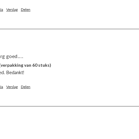
Ja
Verslag
Delen
rg goed....
(verpakking van 60 stuks)
ed. Bedankt!
Ja
Verslag
Delen