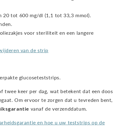
20 tot 600 mg/dl (1,1 tot 33,3 mmol).
nden.
oliezakjes voor steriliteit en een langere
wijderen van de strip
erpakte glucoseteststrips.
of twee keer per dag, wat betekent dat een doos
gaat. Om ervoor te zorgen dat u tevreden bent,
iksgarantie
vanaf de verzenddatum.
rheidsgarantie en hoe u uw teststrips op de