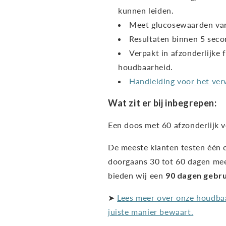
kunnen leiden.
Meet glucosewaarden van 
Resultaten binnen 5 seco
Verpakt in afzonderlijke f
houdbaarheid.
Handleiding voor het ver
Wat zit er bij inbegrepen:
Een doos met 60 afzonderlijk v
De meeste klanten testen één 
doorgaans 30 tot 60 dagen mee
bieden wij een
90 dagen gebru
➤
Lees meer over onze houdbaa
juiste manier bewaart.