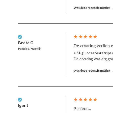
Was deze recensie nuttig?
Geverifieerde klant
Beata G
De ervaring verliep e
Pontoise, Frankrijk
GKI-glucoseteststrips 
De ervaring was erg go
Was deze recensie nuttig?
Geverifieerde klant
Igor J
Perfect...