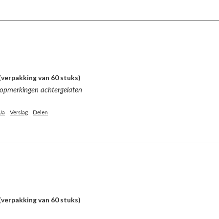
(verpakking van 60 stuks)
 opmerkingen achtergelaten
Ja
Verslag
Delen
(verpakking van 60 stuks)