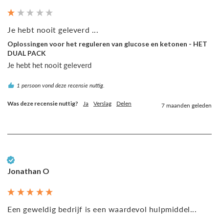
Je hebt nooit geleverd ...
Oplossingen voor het reguleren van glucose en ketonen - HET
DUAL PACK
Je hebt het nooit geleverd 
1 persoon vond deze recensie nuttig.
Was deze recensie nuttig?
Ja
Verslag
Delen
7 maanden geleden
Geverifieerde klant
Jonathan O
Een geweldig bedrijf is een waardevol hulpmiddel...