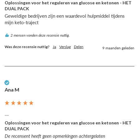
Oplossingen voor het reguleren van glucose en ketonen - HET
DUAL PACK
Geweldige bedrijven zijn een waardevol hulpmiddel tijdens 
mijn keto-traject
2 mensen vonden deze recensie nuttig.
Was deze recensie nuttig?
Ja
Verslag
Delen
9 maanden geleden
Geverifieerde klant
Ana M
...
Oplossingen voor het reguleren van glucose en ketonen - HET
DUAL PACK
De recensent heeft geen opmerkingen achtergelaten