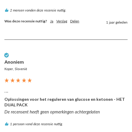
2 mensen vonden deze recensie nuttig.
Was deze recensie nuttig?
Ja
Verslag
Delen
1 jaar geleden
Geverifieerde klant
Anoniem
Koper, Slovenië
...
Oplossingen voor het reguleren van glucose en ketonen - HET
DUAL PACK
De recensent heeft geen opmerkingen achtergelaten
1 persoon vond deze recensie nuttig.