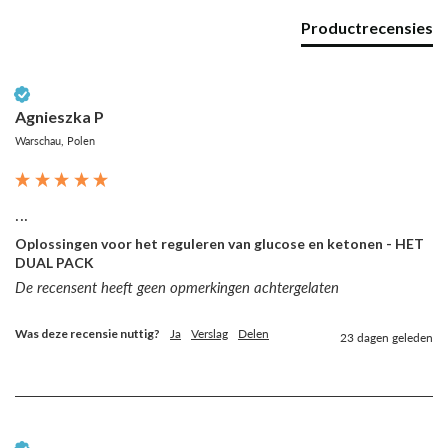
Productrecensies
Geverifieerde klant
Agnieszka P
Warschau, Polen
...
Oplossingen voor het reguleren van glucose en ketonen - HET
DUAL PACK
De recensent heeft geen opmerkingen achtergelaten
Was deze recensie nuttig?
Ja
Verslag
Delen
23 dagen geleden