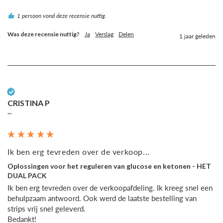
1 persoon vond deze recensie nuttig.
Was deze recensie nuttig?
Ja
Verslag
Delen
1 jaar geleden
Geverifieerde klant
CRISTINA P
""
Ik ben erg tevreden over de verkoop...
Oplossingen voor het reguleren van glucose en ketonen - HET
DUAL PACK
Ik ben erg tevreden over de verkoopafdeling. Ik kreeg snel een 
behulpzaam antwoord. Ook werd de laatste bestelling van 
strips vrij snel geleverd.

Bedankt!