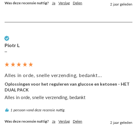
Was deze recensie nuttig?
Ja
Verslag
Delen
2 jaar geleden
Geverifieerde klant
Piotr L
""
Alles in orde, snelle verzending, bedankt...
Oplossingen voor het reguleren van glucose en ketonen - HET
DUAL PACK
Alles in orde, snelle verzending, bedankt
1 persoon vond deze recensie nuttig.
Was deze recensie nuttig?
Ja
Verslag
Delen
2 jaar geleden