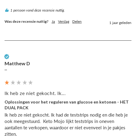
1 persoon vond deze recensie nuttig.
Was deze recensie nuttig?
Ja
Verslag
Delen
1 jaar geleden
Geverifieerde klant
Matthew D
""
Ik heb ze niet gekocht. Ik...
Oplossingen voor het reguleren van glucose en ketonen - HET
DUAL PACK
Ik heb ze niet gekocht. Ik had de teststrips nodig en die heb je 
ook meegestuurd.  Keto Mojo lijkt teststrips in oneven 
aantallen te verkopen, waardoor er niet evenveel in je pakjes 
zitten.  