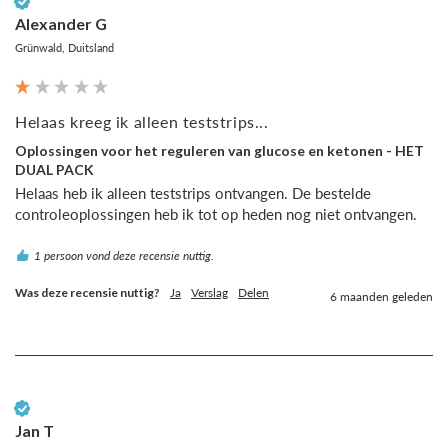
Geverifieerde klant
Alexander G
Grünwald, Duitsland
Helaas kreeg ik alleen teststrips...
Oplossingen voor het reguleren van glucose en ketonen - HET
DUAL PACK
Helaas heb ik alleen teststrips ontvangen. De bestelde 
controleoplossingen heb ik tot op heden nog niet ontvangen.
1 persoon vond deze recensie nuttig.
Was deze recensie nuttig?
Ja
Verslag
Delen
6 maanden geleden
Geverifieerde klant
Jan T