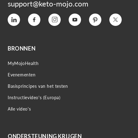
support@keto-mojo.com
Vimeo
Facebook
Instagram
YouTube
Pinterest
Twitter
BRONNEN
MyMojoHealth
Evenementen
Basisprincipes van het testen
Instructievideo's (Europa)
Alle video's
ONDERSTEUNING KRIJGEN