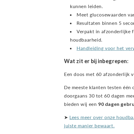
kunnen leiden.
Meet glucosewaarden van 
Resultaten binnen 5 seco
Verpakt in afzonderlijke f
houdbaarheid.
Handleiding voor het ver
Wat zit er bij inbegrepen:
Een doos met 60 afzonderlijk v
De meeste klanten testen één 
doorgaans 30 tot 60 dagen mee
bieden wij een
90 dagen gebru
➤
Lees meer over onze houdbaa
juiste manier bewaart.