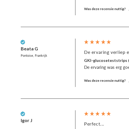
Was deze recensie nuttig?
Geverifieerde klant
Beata G
De ervaring verliep e
Pontoise, Frankrijk
GKI-glucoseteststrips 
De ervaring was erg go
Was deze recensie nuttig?
Geverifieerde klant
Igor J
Perfect...