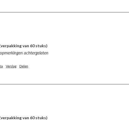
(verpakking van 60 stuks)
 opmerkingen achtergelaten
Ja
Verslag
Delen
(verpakking van 60 stuks)