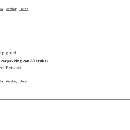
Ja
Verslag
Delen
rg goed....
(verpakking van 60 stuks)
ed. Bedankt!
Ja
Verslag
Delen