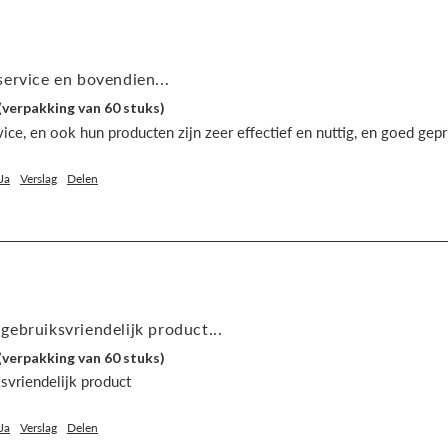
ervice en bovendien...
(verpakking van 60 stuks)
ce, en ook hun producten zijn zeer effectief en nuttig, en goed gepr
Ja
Verslag
Delen
ebruiksvriendelijk product...
(verpakking van 60 stuks)
svriendelijk product
Ja
Verslag
Delen