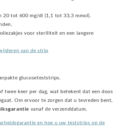
20 tot 600 mg/dl (1,1 tot 33,3 mmol).
nden.
oliezakjes voor steriliteit en een langere
wijderen van de strip
erpakte glucoseteststrips.
of twee keer per dag, wat betekent dat een doos
gaat. Om ervoor te zorgen dat u tevreden bent,
iksgarantie
vanaf de verzenddatum.
rheidsgarantie en hoe u uw teststrips op de