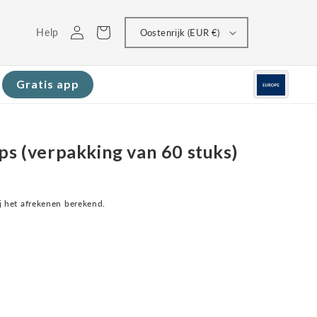
Inloggen
Winkelwagen
Help
Oostenrijk (EUR €)
Gratis app
ps (verpakking van 60 stuks)
 het afrekenen berekend.