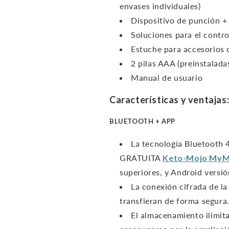
envases individuales)
Dispositivo de punción + 
Soluciones para el contro
Estuche para accesorios c
2 pilas AAA (preinstalada
Manual de usuario
Características y ventajas
BLUETOOTH + APP
La tecnología Bluetooth 4
GRATUITA
Keto-Mojo
MyM
superiores, y Android versió
La conexión cifrada de la
transfieran de forma segura
El almacenamiento ilimit