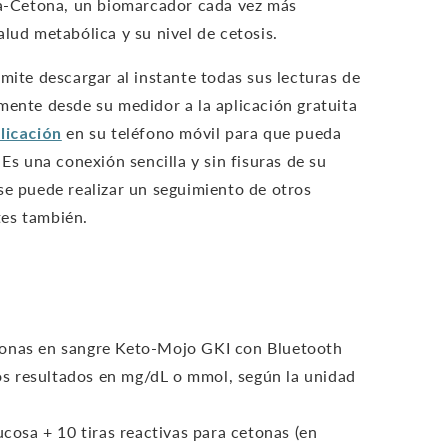
osa-Cetona, un biomarcador cada vez más
alud metabólica y su nivel de cetosis.
mite descargar al instante todas sus lecturas de
mente desde su medidor a la aplicación gratuita
licación
en su teléfono móvil para que pueda
 Es una conexión sencilla y sin fisuras de su
se puede realizar un seguimiento de otros
es también.
tonas en sangre Keto-Mojo GKI con Bluetooth
os resultados en mg/dL o mmol, según la unidad
ucosa + 10 tiras reactivas para cetonas (en