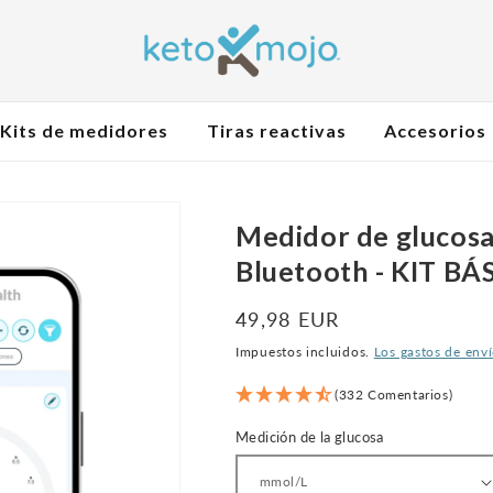
Kits de medidores
Tiras reactivas
Accesorios
Medidor de glucosa
Bluetooth - KIT BÁ
Precio
49,98 EUR
normal
Impuestos incluidos.
Los gastos de env
(332 Comentarios)
Medición de la glucosa