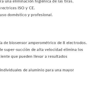
a una eliminación higiénica de las tiras.
rectrices ISO y CE.
uso doméstico y profesional.
gía de biosensor amperométrico de 8 electrodos.
e super-succión de alta velocidad elimina los
ciente que pueden llevar a resultados
individuales de aluminio para una mayor