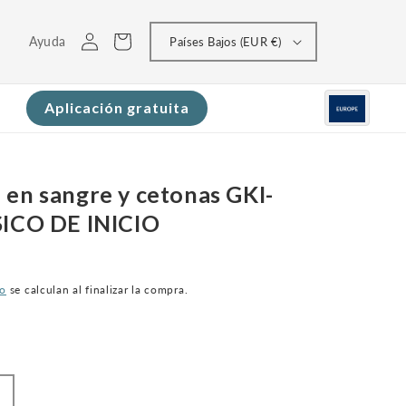
Conectarse
Carrito
Ayuda
Países Bajos (EUR €)
Aplicación gratuita
 en sangre y cetonas GKI-
SICO DE INICIO
ío
se calculan al finalizar la compra.