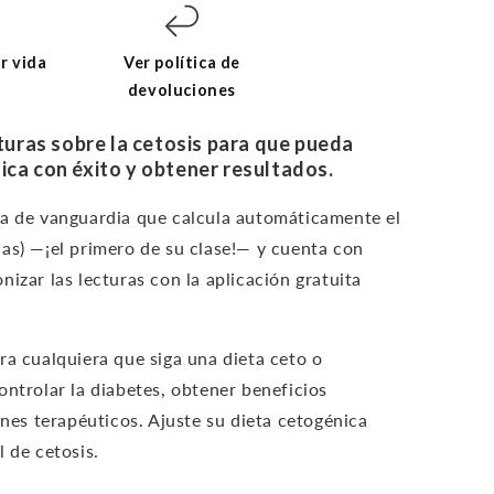
r vida
Ver política de
devoluciones
eturas sobre la cetosis para que pueda
ica con éxito y obtener resultados.
ía de vanguardia que calcula automáticamente el
as) —¡el primero de su clase!— y cuenta con
izar las lecturas con la aplicación gratuita
ra cualquiera que siga una dieta ceto o
ontrolar la diabetes, obtener beneficios
ines terapéuticos. Ajuste su dieta cetogénica
 de cetosis.