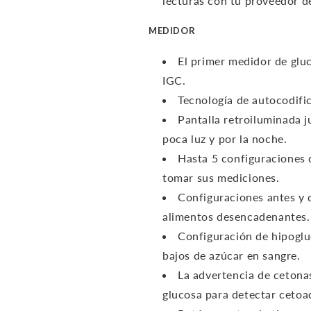
lecturas con tu proveedor d
MEDIDOR
El primer medidor de glu
IGC.
Tecnología de autocodific
Pantalla retroiluminada j
poca luz y por la noche.
Hasta 5 configuraciones 
tomar sus mediciones.
Configuraciones antes y 
alimentos desencadenantes.
Configuración de hipogluc
bajos de azúcar en sangre.
La advertencia de cetona
glucosa para detectar cetoac