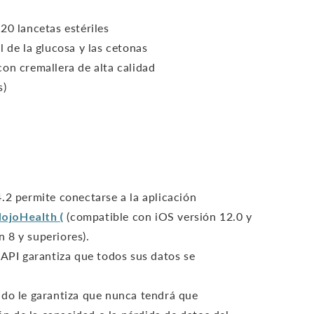
20 lancetas estériles
l de la glucosa y las cetonas
on cremallera de alta calidad
s)
:
.2 permite conectarse a la aplicación
ojoHealth
(
(compatible con iOS versión 12.0 y
n 8 y superiores).
 API garantiza que todos sus datos se
.
ado le garantiza que nunca tendrá que