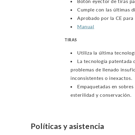
Botón eyector de tiras par
Cumple con las últimas di
Aprobado por la CE para 
Manual
TIRAS
Utiliza la última tecnolo
La tecnología patentada d
problemas de llenado insufi
inconsistentes o inexactos.
Empaquetadas en sobres 
esterilidad y conservación.
Políticas y asistencia