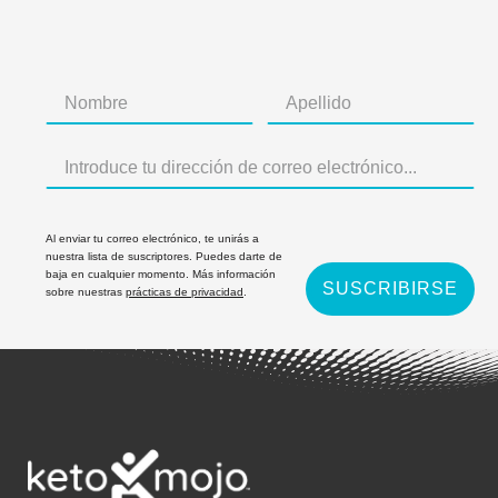
Al enviar tu correo electrónico, te unirás a
nuestra lista de suscriptores. Puedes darte de
baja en cualquier momento. Más información
SUSCRIBIRSE
sobre nuestras
prácticas de privacidad
.