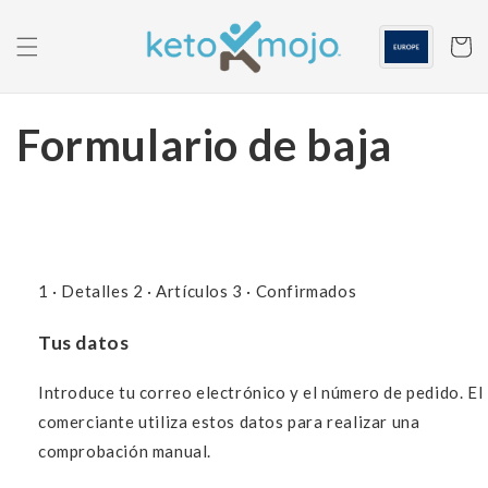
Saltar al
contenido
Carrito
Formulario de baja