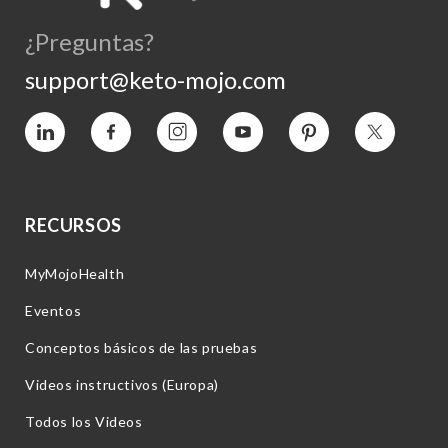
¿Preguntas?
support@keto-mojo.com
Vimeo
Facebook
Instagram
YouTube
Pinterest
Twitter
RECURSOS
MyMojoHealth
Eventos
Conceptos básicos de las pruebas
Videos instructivos (Europa)
Todos los Videos