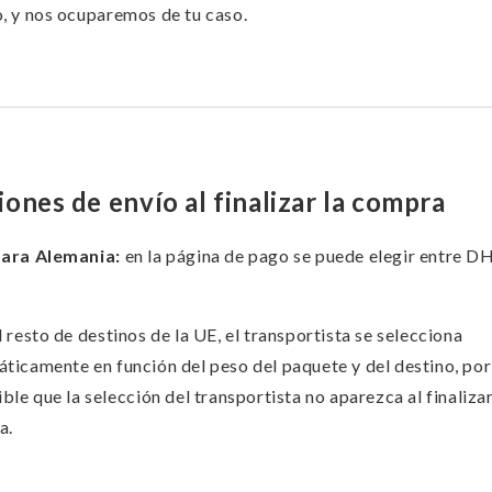
, y nos ocuparemos de tu caso.
ones de envío al finalizar la compra
para Alemania:
en la página de pago se puede elegir entre D
l resto de destinos de la UE, el transportista se selecciona
ticamente en función del peso del paquete y del destino, por
ible que la selección del transportista no aparezca al finalizar
a.