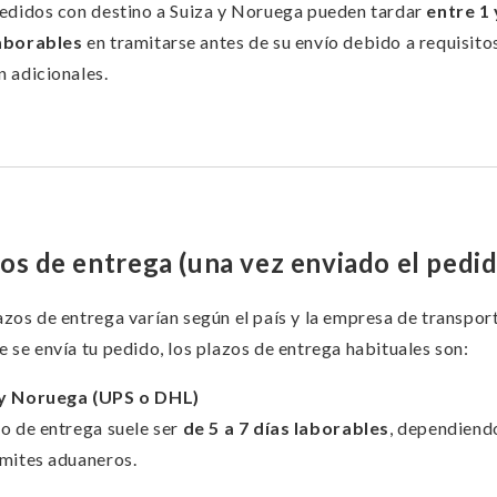
pedidos con destino a Suiza y Noruega pueden tardar
entre 1 
laborables
en tramitarse antes de su envío debido a requisito
n adicionales.
os de entrega (una vez enviado el pedid
azos de entrega varían según el país y la empresa de transpor
e se envía tu pedido, los plazos de entrega habituales son:
 y Noruega (UPS o DHL)
zo de entrega suele ser
de 5 a 7 días laborables
, dependiend
ámites aduaneros.