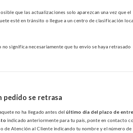
posible que las actualizaciones solo aparezcan una vez que el
ete esté en tránsito o llegue a un centro de clasificación loc
o no significa necesariamente que tu envío se haya retrasado
n pedido se retrasa
paquete no ha llegado antes del
último día del plazo de entr
sto
indicado anteriormente para tu país, ponte en contacto co
io de Atención al Cliente indicando tu nombre y el número de