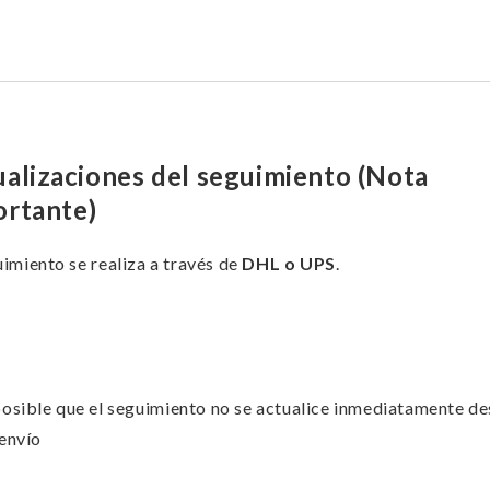
alizaciones del seguimiento (Nota
ortante)
uimiento se realiza a través de
DHL o UPS
.
posible que el seguimiento no se actualice inmediatamente d
 envío