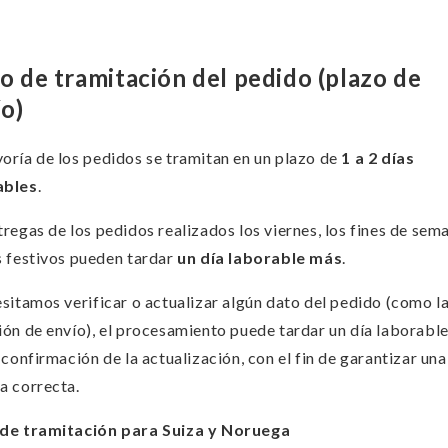
o de tramitación del pedido (plazo de
o)
oría de los pedidos se tramitan en un plazo de
1 a 2 días
ables
.
tregas de los pedidos realizados los viernes, los fines de sem
s festivos pueden tardar
un día laborable más
.
esitamos verificar o actualizar algún dato del pedido (como l
ión de envío), el procesamiento puede tardar un día laborabl
a confirmación de la actualización, con el fin de garantizar una
a correcta.
 de tramitación para Suiza y Noruega