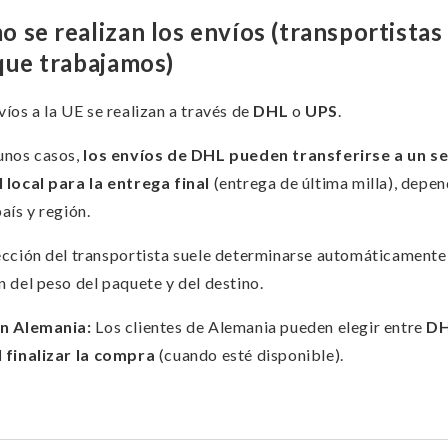
 se realizan los envíos (transportistas
que trabajamos)
víos a la UE se realizan a través de
DHL
o
UPS
.
unos casos,
los envíos de DHL pueden transferirse a un se
 local para la entrega final
(entrega de última milla), depe
país y región.
ección del transportista suele determinarse automáticamente
n del peso del paquete y del destino.
en Alemania:
Los clientes de Alemania pueden elegir entre
DH
 finalizar la compra
(cuando esté disponible).