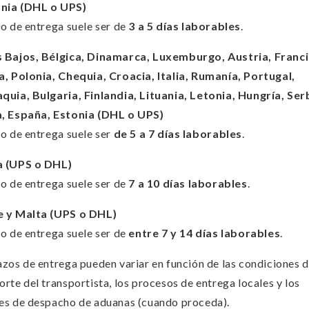
nia (DHL o UPS)
zo de entrega suele ser de
3 a 5 días laborables
.
s Bajos, Bélgica, Dinamarca, Luxemburgo, Austria, Franci
a, Polonia, Chequia, Croacia, Italia, Rumanía, Portugal,
quia, Bulgaria, Finlandia, Lituania, Letonia, Hungría, Ser
a, España, Estonia (DHL o UPS)
zo de entrega suele ser
de 5 a 7 días laborables
.
a (UPS o DHL)
zo de entrega suele ser de
7 a 10 días laborables
.
e y Malta (UPS o DHL)
zo de entrega suele ser de
entre 7 y 14 días laborables
.
azos de entrega pueden variar en función de las condiciones 
orte del transportista, los procesos de entrega locales y los
es de despacho de aduanas (cuando proceda).