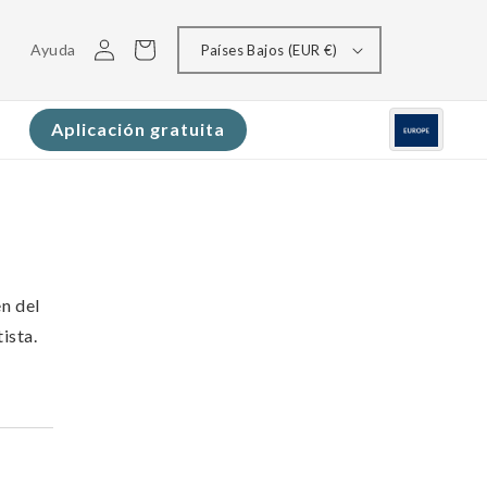
Conectarse
Carrito
Ayuda
Países Bajos (EUR €)
Aplicación gratuita
n del
ista.