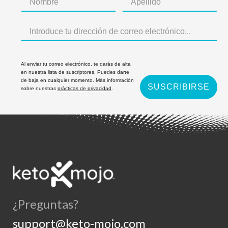
Al enviar tu correo electrónico, te darás de alta
en nuestra lista de suscriptores. Puedes darte
de baja en cualquier momento. Más información
SUSCRIBIRSE
sobre nuestras
prácticas de privacidad
.
¿Preguntas?
support@keto-mojo.com