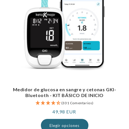
Medidor de glucosa en sangre y cetonas GKI-
Bluetooth - KIT BÁSICO DE INICIO
(331 Comentarios)
Precio
49,98 EUR
normal
Elegir opciones