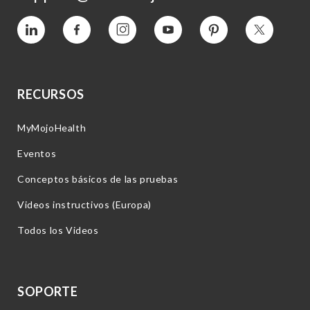
Vimeo
Facebook
Instagram
YouTube
Pinterest
Twitter
RECURSOS
MyMojoHealth
Eventos
Conceptos básicos de las pruebas
Videos instructivos (Europa)
Todos los Videos
SOPORTE