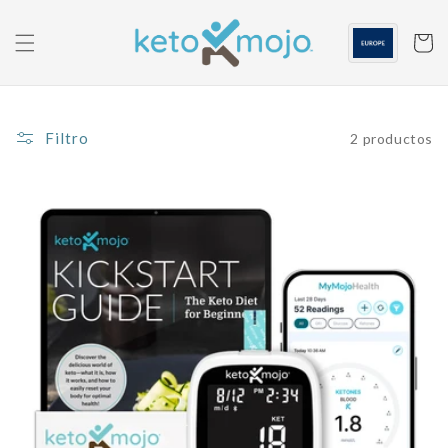
Saltar al
contenido
Carrito
Filtro
2 productos