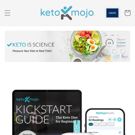
Saltar al
contenido
Carrito