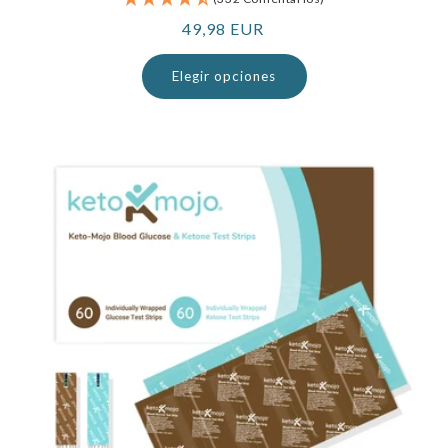
Precio
49,98 EUR
normal
Elegir opciones