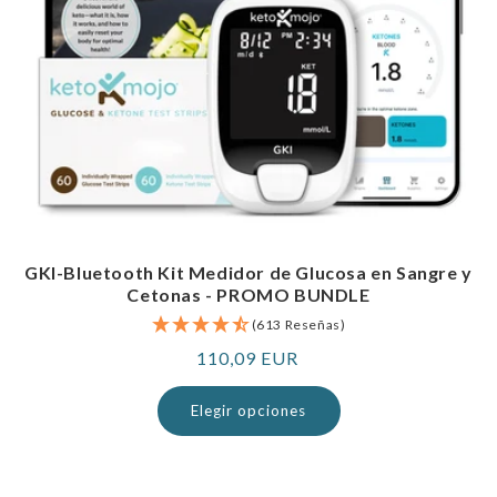
GKI-Bluetooth Kit Medidor de Glucosa en Sangre y
Cetonas - PROMO BUNDLE
(613 Reseñas)
Precio
110,09 EUR
normal
Elegir opciones