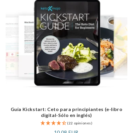
Guía Kickstart: Ceto para principiantes (e-libro
digital-Sólo en inglés)
(22 opiniones)
Precio
10,08 EUR