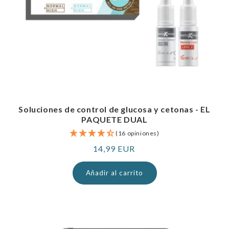
Soluciones de control de glucosa y cetonas - EL
PAQUETE DUAL
(16 opiniones)
Precio
14,99 EUR
normal
Añadir al carrito