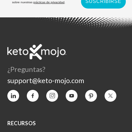
SUSCRIBIRSE
sobre nuestras
prácticas de privacidad
.
¿Preguntas?
support@keto-mojo.com
Vimeo
Facebook
Instagram
YouTube
Pinterest
Twitter
RECURSOS