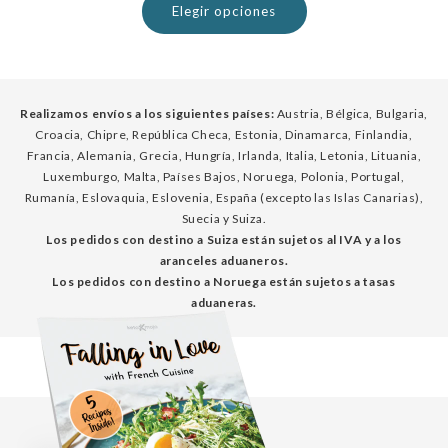
Elegir opciones
Realizamos envíos a los siguientes países:
Austria, Bélgica, Bulgaria,
Croacia, Chipre, República Checa, Estonia, Dinamarca, Finlandia,
Francia, Alemania, Grecia, Hungría, Irlanda, Italia, Letonia, Lituania,
Luxemburgo, Malta, Países Bajos, Noruega, Polonia, Portugal,
Rumanía, Eslovaquia, Eslovenia, España (excepto las Islas Canarias),
Suecia y Suiza.
Los pedidos con destino a Suiza están sujetos al IVA y a los
aranceles aduaneros.
Los pedidos con destino a Noruega están sujetos a tasas
aduaneras.