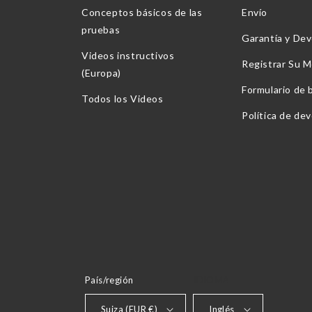
Conceptos básicos de las
Envío
pruebas
Garantía y Dev
Videos instructivos
Registrar Su M
(Europa)
Formulario de 
Todos los Videos
Política de de
País/región
IDIOMA
Suiza (EUR €)
Inglés