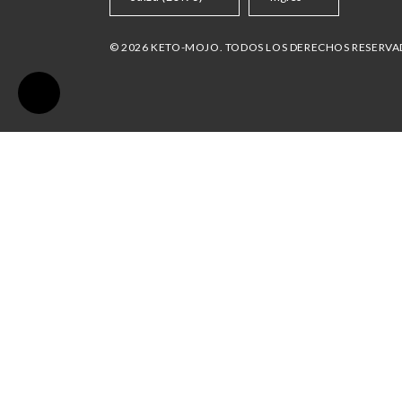
© 2026 KETO-MOJO. TODOS LOS DERECHOS RESERV