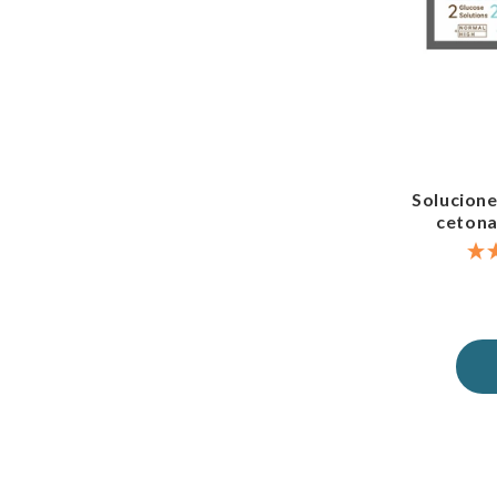
Solucione
ceton