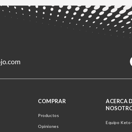
jo.com
COMPRAR
ACERCA 
NOSOTR
Productos
Equipo Keto
Opiniones