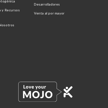
etogénica
Desarrolladores
a y Recursos
Venta al por mayor
 Nosotros