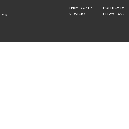
TÉRMINOS DE
POLÍTICA DE
SERVICIO
PRIVACIDAD
ADOS