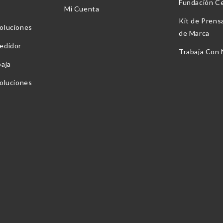
Fundación C
Mi Cuenta
Kit de Prens
oluciones
de Marca
edidor
Trabaja Con
baja
voluciones