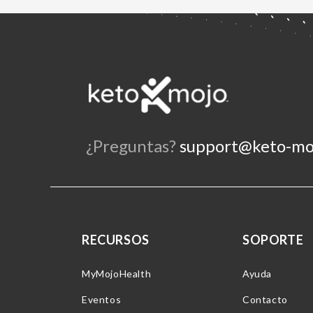
¿Preguntas?
support@keto-mo
RECURSOS
SOPORTE
MyMojoHealth
Ayuda
Eventos
Contacto