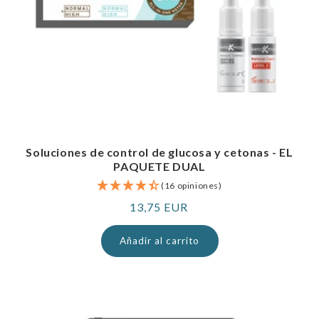
Soluciones de control de glucosa y cetonas - EL
PAQUETE DUAL
(16 opiniones)
Precio
13,75 EUR
normal
Añadir al carrito