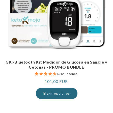
GKI-Bluetooth Kit Medidor de Glucosa en Sangre y
Cetonas - PROMO BUNDLE
(612 Reseñas)
Precio
101,00 EUR
normal
Elegir opciones