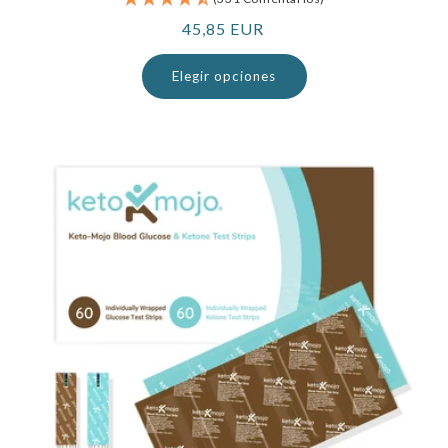
Precio
45,85 EUR
normal
Elegir opciones