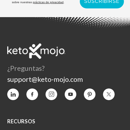
SUSCRIBIRSE
sobre nuestras
prácticas de privacidad
.
¿Preguntas?
support@keto-mojo.com
Vimeo
Facebook
Instagram
YouTube
Pinterest
Twitter
RECURSOS