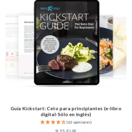
Guía Kickstart: Ceto para principiantes (e-libro
digital-Sólo en inglés)
(22 opiniones)
Precio
9,25 EUR