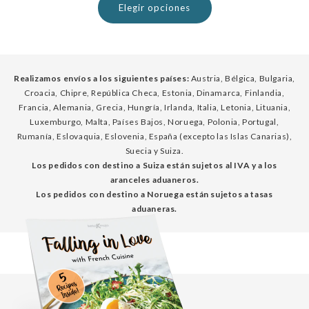
Elegir opciones
Realizamos envíos a los siguientes países:
Austria, Bélgica, Bulgaria,
Croacia, Chipre, República Checa, Estonia, Dinamarca, Finlandia,
Francia, Alemania, Grecia, Hungría, Irlanda, Italia, Letonia, Lituania,
Luxemburgo, Malta, Países Bajos, Noruega, Polonia, Portugal,
Rumanía, Eslovaquia, Eslovenia, España (excepto las Islas Canarias),
Suecia y Suiza.
Los pedidos con destino a Suiza están sujetos al IVA y a los
aranceles aduaneros.
Los pedidos con destino a Noruega están sujetos a tasas
aduaneras.