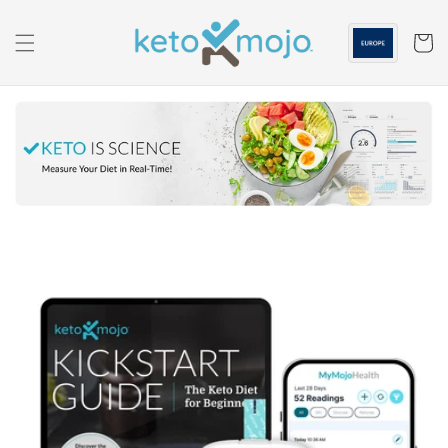
Saltar al
contenido
Carrito