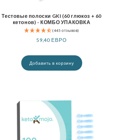
Тестовые полоски GKI (60 глюкоз + 60
кетонов) - КОМБО УПАКОВКА
(445 отзывов)
Обычная
59,40 ЕВРО
цена
Добавить в корзину