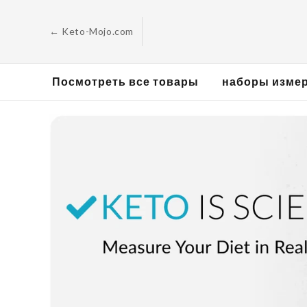
Перейти к
содержанию
← Keto-Mojo.com
Посмотреть все товары
наборы изме