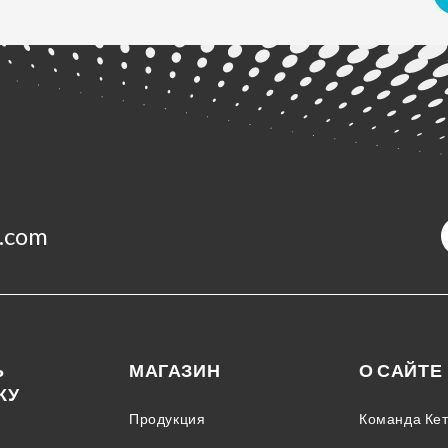
.com
Ь
МАГАЗИН
О САЙТЕ
КУ
Продукция
Команда Ке