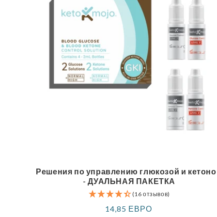
Решения по управлению глюкозой и кетон
- ДУАЛЬНАЯ ПАКЕТКА
(16 отзывов)
Обычная
14,85 ЕВРО