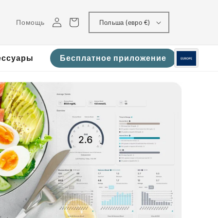
Войти
Корзина
Помощь
Польша (евро €)
ессуары
Бесплатное приложение