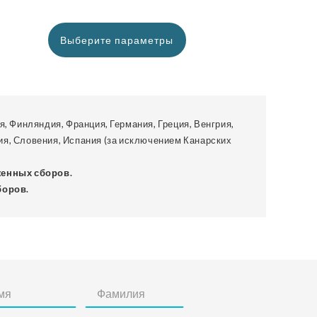
Выберите параметры
я, Финляндия, Франция, Германия, Греция, Венгрия,
ия, Словения, Испания (за исключением Канарских
женных сборов.
боров.