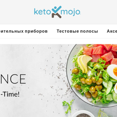
рительных приборов
Тестовые полосы
Акс