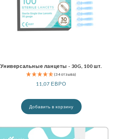
Универсальные ланцеты - 30G, 100 шт.
(34 отзыва)
Обычная
11,07 ЕВРО
цена
Добавить в корзину