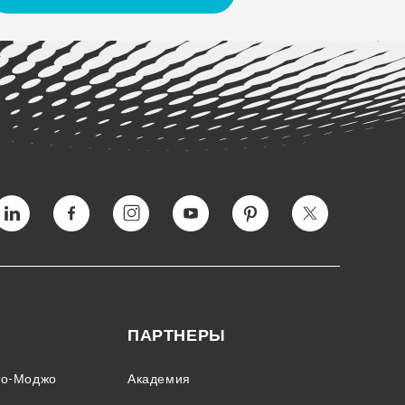
Vimeo
Facebook
Instagram
YouTube
Пинтерес
Twitter
ПАРТНЕРЫ
то-Моджо
Академия