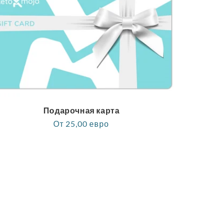
Подарочная карта
Обычная
От 25,00 евро
цена