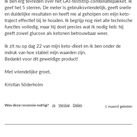
Ik ben erg tevreden over het GKI-teststrip-combinatiepakket. Ik 
geef het 5 sterren. De meter is gebruiksvriendelijk, geeft snelle 
en duidelijke resultaten en heeft me al geholpen om mijn keto-
traject effectief bij te houden. Ik begrijp nog niet alle technische 
functies volledig, maar hij doet precies wat ik nodig heb: hij 
geeft zowel glucose als ketonen betrouwbaar weer.

Ik zit nu op dag 22 van mijn keto-dieet en ik ben onder de 
indruk van hoe stabiel mijn waarden zijn. 

Bedankt voor dit geweldige product!

Met vriendelijke groet,

Kristian Söderholm

Was deze recensie nuttig?
Ja
Verslag
Delen
1 maand geleden