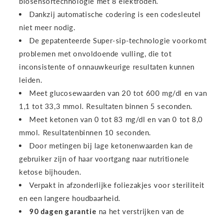
biosensortechnologie met 8 elektroden.
Dankzij automatische codering is een codesleutel
niet meer nodig.
De gepatenteerde Super-sip-technologie voorkomt
problemen met onvoldoende vulling, die tot
inconsistente of onnauwkeurige resultaten kunnen
leiden.
Meet glucosewaarden van 20 tot 600 mg/dl en van
1,1 tot 33,3 mmol. Resultaten binnen 5 seconden.
Meet ketonen van 0 tot 83 mg/dl en van 0 tot 8,0
mmol. Resultaten
binnen 10 seconden.
Door metingen bij lage ketonenwaarden kan de
gebruiker zijn of haar voortgang naar nutritionele
ketose bijhouden.
Verpakt in afzonderlijke foliezakjes voor steriliteit
en een langere houdbaarheid.
90 dagen garantie
na het verstrijken van de