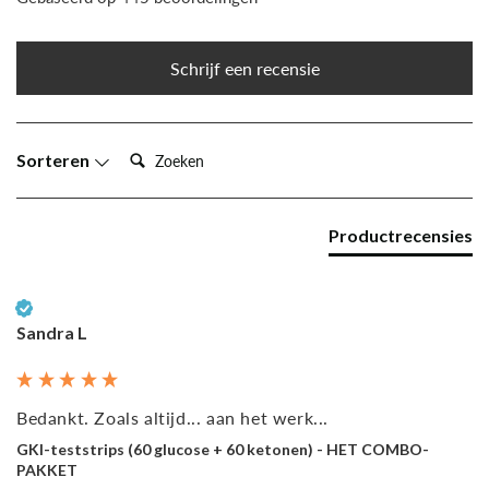
Schrijf een recensie
Zoeken:
Sorteren
Productrecensies
Geverifieerde klant
Sandra L
Bedankt. Zoals altijd... aan het werk...
GKI-teststrips (60 glucose + 60 ketonen) - HET COMBO-
PAKKET