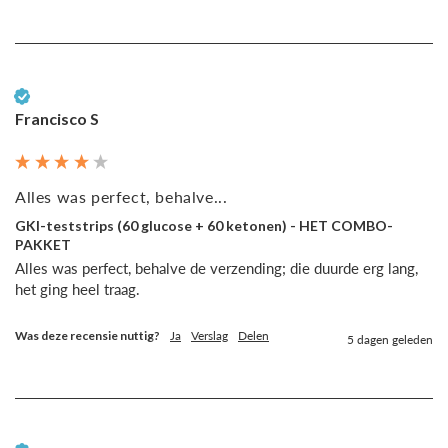
Geverifieerde klant
Francisco S
Alles was perfect, behalve...
GKI-teststrips (60 glucose + 60 ketonen) - HET COMBO-
PAKKET
Alles was perfect, behalve de verzending; die duurde erg lang, 
het ging heel traag.
Was deze recensie nuttig?
Ja
Verslag
Delen
5 dagen geleden