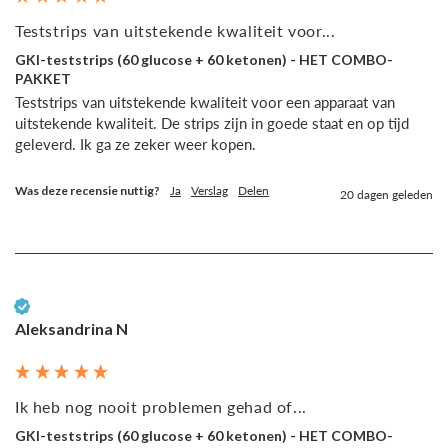
Teststrips van uitstekende kwaliteit voor...
GKI-teststrips (60 glucose + 60 ketonen) - HET COMBO-
PAKKET
Teststrips van uitstekende kwaliteit voor een apparaat van 
uitstekende kwaliteit. De strips zijn in goede staat en op tijd 
geleverd. Ik ga ze zeker weer kopen.
Was deze recensie nuttig?
Ja
Verslag
Delen
20 dagen geleden
Geverifieerde klant
Aleksandrina N
Ik heb nog nooit problemen gehad of...
GKI-teststrips (60 glucose + 60 ketonen) - HET COMBO-