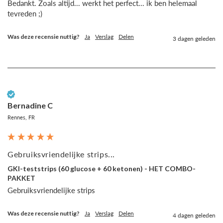
Bedankt. Zoals altijd... werkt het perfect... ik ben helemaal 
tevreden ;)
Was deze recensie nuttig?
Ja
Verslag
Delen
3 dagen geleden
Geverifieerde klant
Bernadine C
Rennes, FR
Gebruiksvriendelijke strips...
GKI-teststrips (60 glucose + 60 ketonen) - HET COMBO-
PAKKET
Gebruiksvriendelijke strips
Was deze recensie nuttig?
Ja
Verslag
Delen
4 dagen geleden