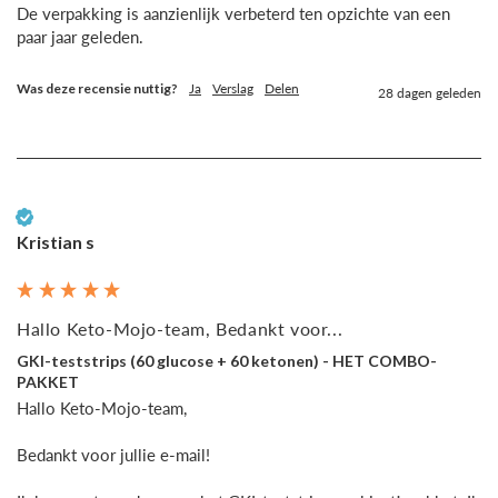
De verpakking is aanzienlijk verbeterd ten opzichte van een 
paar jaar geleden. 
Was deze recensie nuttig?
Ja
Verslag
Delen
28 dagen geleden
Geverifieerde klant
Kristian s
Hallo Keto-Mojo-team, Bedankt voor...
GKI-teststrips (60 glucose + 60 ketonen) - HET COMBO-
PAKKET
Hallo Keto-Mojo-team,

Bedankt voor jullie e-mail!
