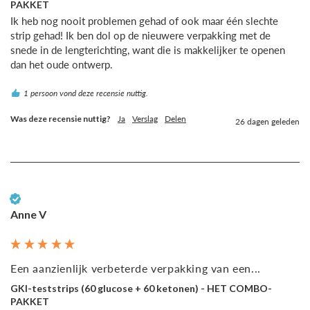
PAKKET
Ik heb nog nooit problemen gehad of ook maar één slechte 
strip gehad! Ik ben dol op de nieuwere verpakking met de 
snede in de lengterichting, want die is makkelijker te openen 
dan het oude ontwerp.
1 persoon vond deze recensie nuttig.
Was deze recensie nuttig?
Ja
Verslag
Delen
26 dagen geleden
Geverifieerde klant
Anne V
Een aanzienlijk verbeterde verpakking van een...
GKI-teststrips (60 glucose + 60 ketonen) - HET COMBO-
PAKKET