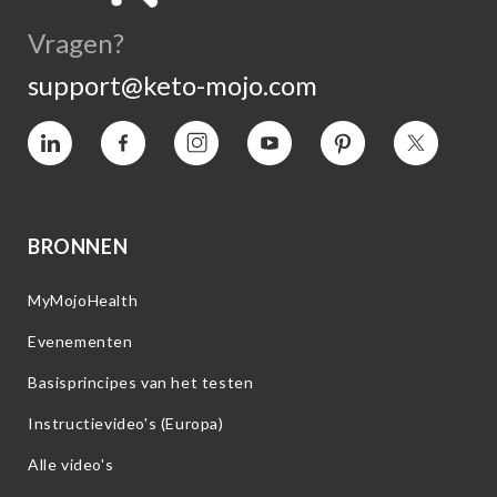
Vragen?
support@keto-mojo.com
Vimeo
Facebook
Instagram
YouTube
Pinterest
Twitter
BRONNEN
MyMojoHealth
Evenementen
Basisprincipes van het testen
Instructievideo's (Europa)
Alle video's