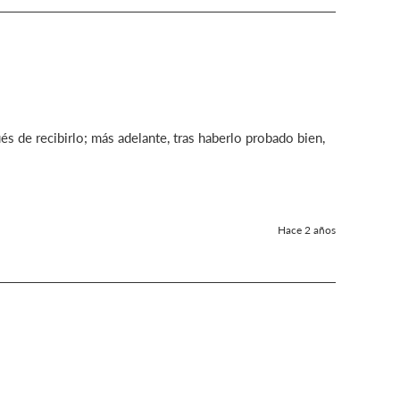
 de recibirlo; más adelante, tras haberlo probado bien, 
Hace 2 años