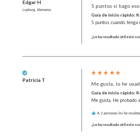
Edgar H
5 puntos si hago eso.
Lupburg, Alemania
Guía de inicio rápido: 
5 puntos cuando tenga el
¿Le ha resultado útil este c
Cliente verificado
Patricia T
Me gusta, lo he usad
Guía de inicio rápido: 
Me gusta. He probado a
A 2 personas les ha resultad
¿Le ha resultado útil este c