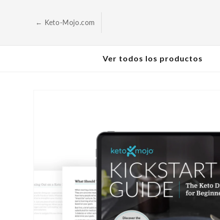
Saltar al
contenido
← Keto-Mojo.com
Ver todos los productos
Ir a la
información
sobre el
producto