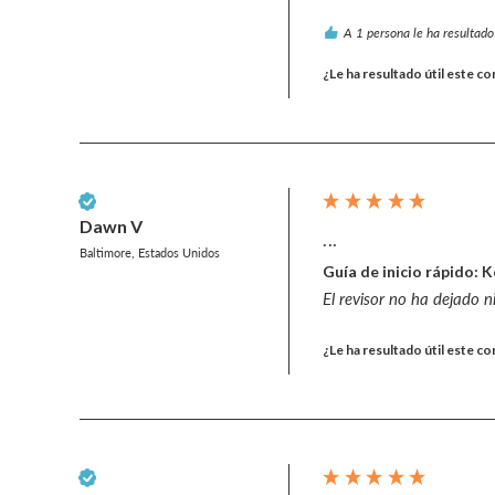
A 1 persona le ha resultado 
¿Le ha resultado útil este c
Cliente verificado
Dawn V
...
Baltimore, Estados Unidos
Guía de inicio rápido: 
El revisor no ha dejado 
¿Le ha resultado útil este c
Cliente verificado