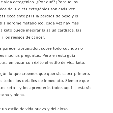
 de vida cetogénico. ¿Por qué? ¡Porque los
idos de la dieta cetogénica son cada vez
ta excelente para la pérdida de peso y el
 el síndrome metabólico, cada vez hay más
a keto puede mejorar la salud cardíaca, las
ir los riesgos de cáncer.
e parecer abrumador, sobre todo cuando no
nes muchas preguntas. Pero en esta guía
ara empezar con éxito el estilo de vida keto.
gún lo que creemos que querrás saber primero.
s todos los detalles de inmediato. Siempre que
tos keto —y los aprenderás todos aquí—, estarás
 sana y plena.
 un estilo de vida nuevo y delicioso!