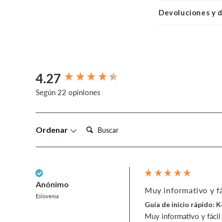
Devoluciones y 
4.27
New content loaded
Según 22 opiniones
Busca:
Ordenar
Cliente verificado
Anónimo
Muy informativo y fác
Eslovenia
Guía de inicio rápido: 
Muy informativo y fácil