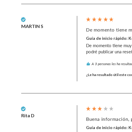
Cliente verificado
MARTIN S
De momento tiene mu
Guía de inicio rápido: 
De momento tiene muy bu
podré publicar una reseñ
A 3 personas les ha resultad
¿Le ha resultado útil este c
Cliente verificado
Rita D
Buena información, p
Guía de inicio rápido: 