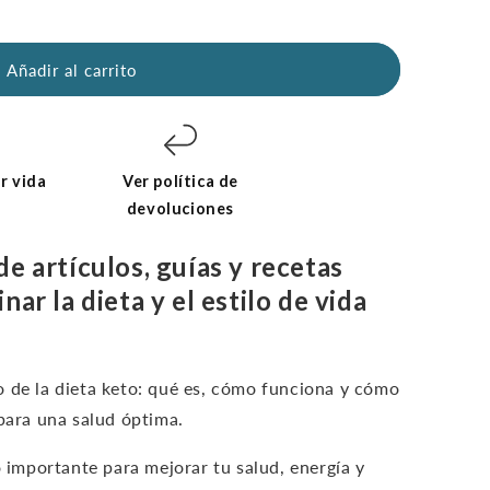
Añadir al carrito
r vida
Ver política de
devoluciones
e artículos, guías y recetas
ar la dieta y el estilo de vida
 de la dieta keto: qué es, cómo funciona y cómo
 para una salud óptima.
o importante para mejorar tu salud, energía y