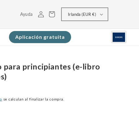
Conectarse
Carrito
Ayuda
Irlanda (EUR €)
Aplicación gratuita
 para principiantes (e-libro
és)
ío
se calculan al finalizar la compra.