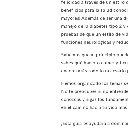
felicidad a través de un estilo
beneficios para la salud conoc
mayores! Además de ser una die
manejo de la diabetes tipo 2 y
pruebas de que un estilo de vid
funciones neurológicas y reduc
Sabemos que al principio pued
sabes qué hacer o comer y tie
encontrarás todo lo necesario p
Hemos organizado los temas se
No te preocupes si no entiende
conozcas y sigas los fundamen
en el camino hacia tu vida más
¡Esta guía te ayudará a dominar