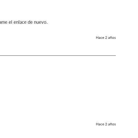
íame el enlace de nuevo. 
Hace 2 años
Hace 2 años