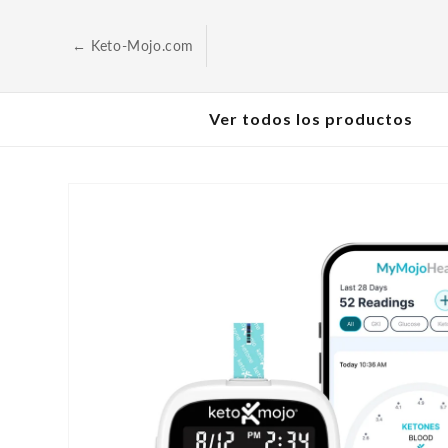
Saltar al
contenido
← Keto-Mojo.com
Ver todos los productos
Ir a la
información
sobre el
producto