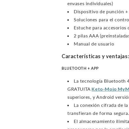
envases individuales)
Dispositivo de punción + 
Soluciones para el contro
Estuche para accesorios c
2 pilas AAA (preinstalada
Manual de usuario
Características y ventajas
BLUETOOTH + APP
La tecnología Bluetooth 4
GRATUITA
Keto-Mojo
MyM
superiores, y Android versió
La conexión cifrada de la
transfieran de forma segura
El almacenamiento ilimit