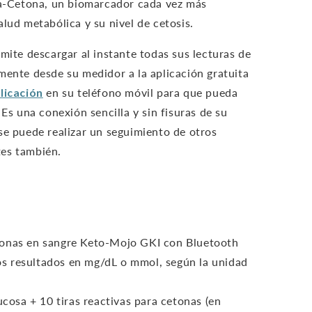
osa-Cetona, un biomarcador cada vez más
alud metabólica y su nivel de cetosis.
mite descargar al instante todas sus lecturas de
mente desde su medidor a la aplicación gratuita
licación
en su teléfono móvil para que pueda
 Es una conexión sencilla y sin fisuras de su
se puede realizar un seguimiento de otros
es también.
tonas en sangre Keto-Mojo GKI con Bluetooth
os resultados en mg/dL o mmol, según la unidad
ucosa + 10 tiras reactivas para cetonas (en