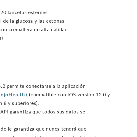
20 lancetas estériles
l de la glucosa y las cetonas
on cremallera de alta calidad
s)
:
.2 permite conectarse a la aplicación
ojoHealth
(
(compatible con iOS versión 12.0 y
n 8 y superiores).
 API garantiza que todos sus datos se
.
ado le garantiza que nunca tendrá que