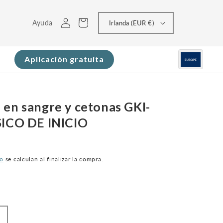
Conectarse
Carrito
Ayuda
Irlanda (EUR €)
Aplicación gratuita
 en sangre y cetonas GKI-
SICO DE INICIO
ío
se calculan al finalizar la compra.