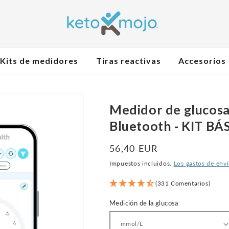
Kits de medidores
Tiras reactivas
Accesorios
Medidor de glucosa
Bluetooth - KIT BÁ
Precio
56,40 EUR
normal
Impuestos incluidos.
Los gastos de env
(331 Comentarios)
Medición de la glucosa