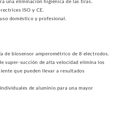
a una eliminación higiénica de las tiras.
rectrices ISO y CE.
uso doméstico y profesional.
gía de biosensor amperométrico de 8 electrodos.
e super-succión de alta velocidad elimina los
ciente que pueden llevar a resultados
individuales de aluminio para una mayor