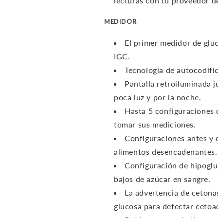
lecturas con tu proveedor d
MEDIDOR
El primer medidor de glu
IGC.
Tecnología de autocodific
Pantalla retroiluminada j
poca luz y por la noche.
Hasta 5 configuraciones 
tomar sus mediciones.
Configuraciones antes y 
alimentos desencadenantes.
Configuración de hipogluc
bajos de azúcar en sangre.
La advertencia de cetona
glucosa para detectar cetoac