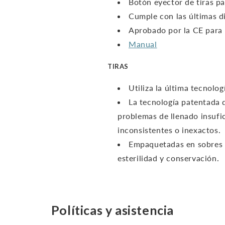
Botón eyector de tiras par
Cumple con las últimas di
Aprobado por la CE para 
Manual
TIRAS
Utiliza la última tecnolo
La tecnología patentada d
problemas de llenado insufi
inconsistentes o inexactos.
Empaquetadas en sobres 
esterilidad y conservación.
Políticas y asistencia