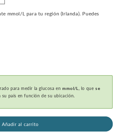
e mmol/L para tu región (Irlanda). Puedes
rado para medir la glucosa en
mmol/L
, lo que
se
 su país en función de su ubicación.
Añadir al carrito