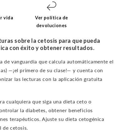
r vida
Ver política de
devoluciones
eturas sobre la cetosis para que pueda
ica con éxito y obtener resultados.
ía de vanguardia que calcula automáticamente el
as) —¡el primero de su clase!— y cuenta con
izar las lecturas con la aplicación gratuita
ra cualquiera que siga una dieta ceto o
ontrolar la diabetes, obtener beneficios
ines terapéuticos. Ajuste su dieta cetogénica
 de cetosis.