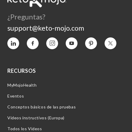
¿Preguntas?
support@keto-mojo.com
Vimeo
Facebook
Instagram
YouTube
Pinterest
Twitter
RECURSOS
MyMojoHealth
Eventos
Conceptos básicos de las pruebas
Videos instructivos (Europa)
Todos los Videos