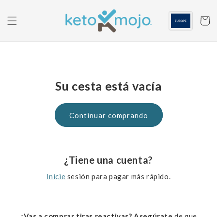
Saltar al
contenido
Carrito
Su cesta está vacía
Continuar comprando
¿Tiene una cuenta?
Inicie
sesión para pagar más rápido.
¿Vas a comprar tiras reactivas? Asegúrate
de que