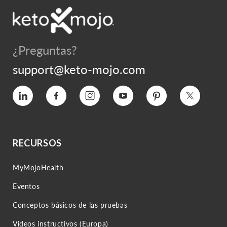
¿Preguntas?
support@keto-mojo.com
Vimeo
Facebook
Instagram
YouTube
Pinterest
Twitter
RECURSOS
MyMojoHealth
Eventos
Conceptos básicos de las pruebas
Videos instructivos (Europa)