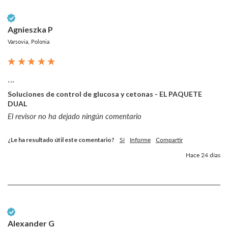
Cliente verificado
Agnieszka P
Varsovia, Polonia
...
Soluciones de control de glucosa y cetonas - EL PAQUETE
DUAL
El revisor no ha dejado ningún comentario
¿Le ha resultado útil este comentario?
Sí
Informe
Compartir
Hace 24 días
Cliente verificado
Alexander G