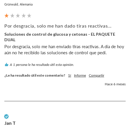
Grünwald, Alemania
Por desgracia, solo me han dado tiras reactivas...
Soluciones de control de glucosa y cetonas - EL PAQUETE
DUAL
Por desgracia, solo me han enviado tiras reactivas. A día de hoy 
aún no he recibido las soluciones de control que pedí.
A 1 persona le ha resultado útil esta opinión.
¿Le ha resultado útil este comentario?
Sí
Informe
Compartir
Hace 6 meses
Cliente verificado
Jan T