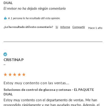
DUAL
El revisor no ha dejado ningún comentario
A 1 persona le ha resultado útil esta opinión.
¿Le ha resultado útil este comentario?
Sí
Informe
Compartir
Hace 1 año
Cliente verificado
CRISTINA P
""
Estoy muy contento con las ventas...
Soluciones de control de glucosa y cetonas - EL PAQUETE
DUAL
Estoy muy contento con el departamento de ventas. Me han 
respondido rápidamente y me han ayudado mucho. Además, el 