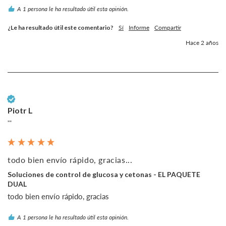
A 1 persona le ha resultado útil esta opinión.
¿Le ha resultado útil este comentario?
Sí
Informe
Compartir
Hace 2 años
Cliente verificado
Piotr L
""
todo bien envío rápido, gracias...
Soluciones de control de glucosa y cetonas - EL PAQUETE
DUAL
todo bien envío rápido, gracias
A 1 persona le ha resultado útil esta opinión.