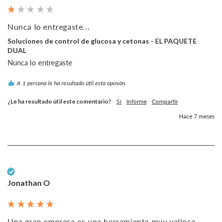
Nunca lo entregaste...
Soluciones de control de glucosa y cetonas - EL PAQUETE
DUAL
Nunca lo entregaste 
A 1 persona le ha resultado útil esta opinión.
¿Le ha resultado útil este comentario?
Sí
Informe
Compartir
Hace 7 meses
Cliente verificado
Jonathan O
Una gran empresa es una herramienta muy valiosa...