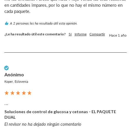
en cantidades impares, por lo que no hay el mismo número en 
cada paquete.  
A 2 personas les ha resultado útil esta opinión.
¿Le ha resultado útil este comentario?
Sí
Informe
Compartir
Hace 1 año
Cliente verificado
Anónimo
Koper, Eslovenia
...
Soluciones de control de glucosa y cetonas - EL PAQUETE
DUAL
El revisor no ha dejado ningún comentario