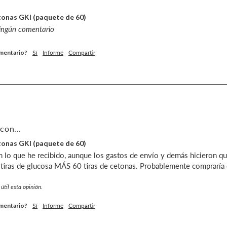
etonas GKI (paquete de 60)
ningún comentario
omentario?
Sí
Informe
Compartir
con...
etonas GKI (paquete de 60)
lo que he recibido, aunque los gastos de envío y demás hicieron que
 tiras de glucosa MÁS 60 tiras de cetonas. Probablemente compraría
útil esta opinión.
omentario?
Sí
Informe
Compartir