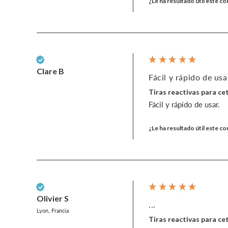
¿Le ha resultado útil este c
Cliente verificado
Clare B
Fácil y rápido de usar
Tiras reactivas para c
Fácil y rápido de usar. 
¿Le ha resultado útil este c
Cliente verificado
Olivier S
...
Lyon, Francia
Tiras reactivas para c