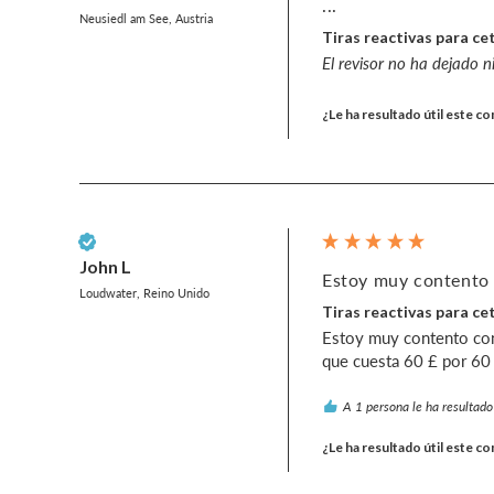
...
Neusiedl am See, Austria
Tiras reactivas para c
El revisor no ha dejado 
¿Le ha resultado útil este c
Cliente verificado
John L
Estoy muy contento 
Loudwater, Reino Unido
Tiras reactivas para c
Estoy muy contento con 
que cuesta 60 £ por 60
A 1 persona le ha resultado 
¿Le ha resultado útil este c