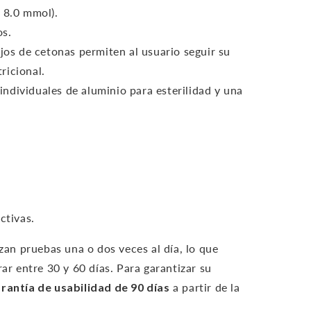
 8.0 mmol).
os.
ajos de cetonas permiten al usuario seguir su
ricional.
ndividuales de aluminio para esterilidad y una
ctivas.
izan pruebas una o dos veces al día, lo que
rar entre 30 y 60 días. Para garantizar su
rantía de usabilidad de 90 días
a partir de la