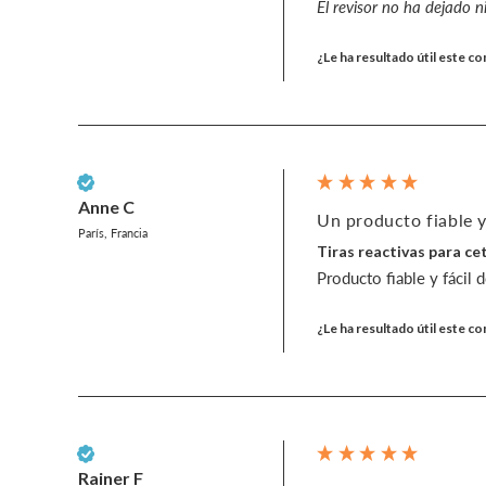
El revisor no ha dejado 
¿Le ha resultado útil este c
Cliente verificado
Anne C
Un producto fiable y 
París, Francia
Tiras reactivas para c
Producto fiable y fácil 
¿Le ha resultado útil este c
Cliente verificado
Rainer F