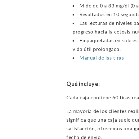
Mide de 0 a 83 mg/dl (0 a
Resultados en 10 segund
Las lecturas de niveles b
progreso hacia la cetosis nut
Empaquetadas en sobres i
vida útil prolongada.
Manual de las tiras
Qué incluye:
Cada caja contiene 60 tiras rea
La mayoría de los clientes real
significa que una caja suele du
satisfacción, ofrecemos una
ga
fecha de envío.