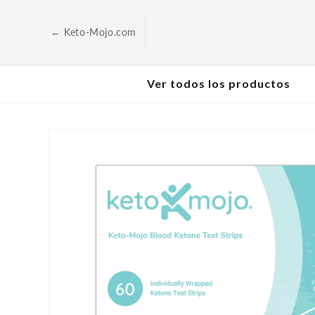
Saltar al
contenido
← Keto-Mojo.com
Ver todos los productos
Ir a la
información
sobre el
producto