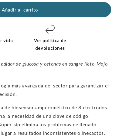
Añadir al carrito
r vida
Ver política de
devoluciones
edidor de glucosa y cetonas en sangre Keto-Mojo
ología más avanzada del sector para garantizar el
ecisión.
gía de biosensor amperométrico de 8 electrodos.
na la necesidad de una clave de código.
Super-sip elimina los problemas de llenado
lugar a resultados inconsistentes o inexactos.