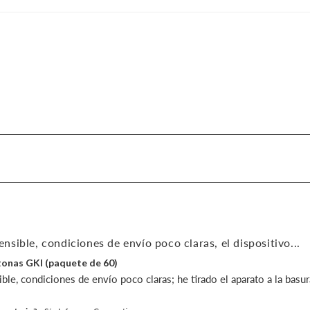
sible, condiciones de envío poco claras, el dispositivo...
etonas GKI (paquete de 60)
le, condiciones de envío poco claras; he tirado el aparato a la basur