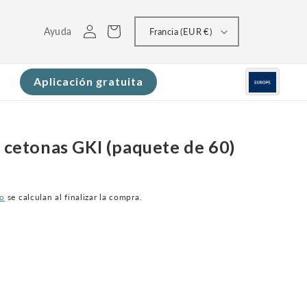
Conectarse
Carrito
Ayuda
Francia (EUR €)
Aplicación gratuita
a cetonas GKI (paquete de 60)
ío
se calculan al finalizar la compra.