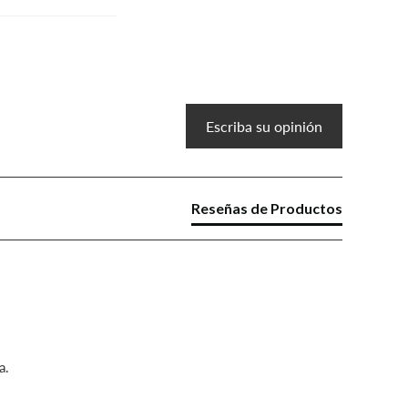
Escriba su opinión
Reseñas de Productos
a.