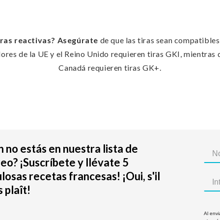
iras reactivas? Asegúrate
de que las tiras sean compatibles
res de la UE y el Reino Unido requieren tiras GKI, mientras 
Canadá requieren tiras GK+.
 no estás en nuestra lista de
eo? ¡Suscríbete y llévate 5
losas recetas francesas! ¡Oui, s'il
 plaît!
Al envi