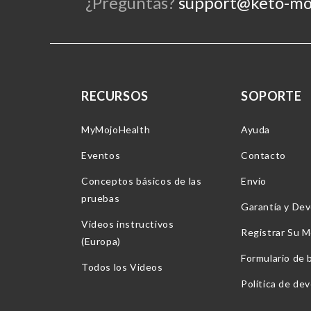
¿Preguntas?
support@keto-mo
RECURSOS
SOPORTE
MyMojoHealth
Ayuda
Eventos
Contacto
Conceptos básicos de las
Envío
pruebas
Garantía y Dev
Videos instructivos
Registrar Su M
(Europa)
Formulario de 
Todos los Videos
Política de de