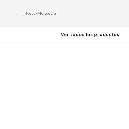
Saltar al
contenido
← Keto-Mojo.com
Ver todos los productos