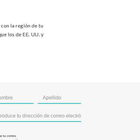
 con la región de tu
que los de EE. UU. y
ar tu correo