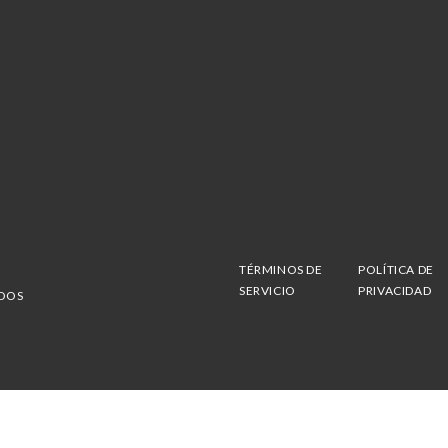
TÉRMINOS DE
POLÍTICA DE
SERVICIO
PRIVACIDAD
ADOS