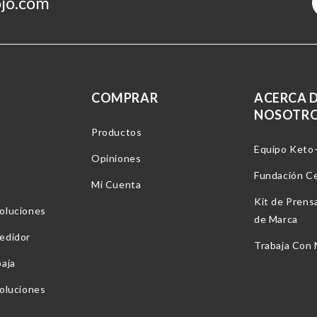
jo.com
COMPRAR
ACERCA 
NOSOTR
Productos
Equipo Keto
Opiniones
Fundación C
Mi Cuenta
Kit de Prens
oluciones
de Marca
edidor
Trabaja Con
baja
voluciones