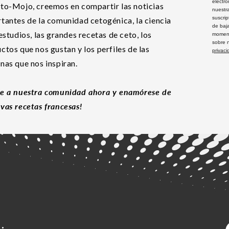
electró
to-Mojo, creemos en compartir las noticias
nuestra
suscri
tantes de la comunidad cetogénica, la ciencia
de baj
 estudios, las grandes recetas de ceto, los
moment
sobre 
ctos que nos gustan y los perfiles de las
privaci
nas que nos inspiran.
e a nuestra comunidad ahora y enamórese de
vas recetas francesas!