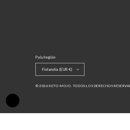
País/región
Finlandia (EUR €)
© 2026 KETO-MOJO. TODOS LOS DERECHOS RESERV