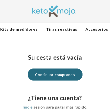
Kits de medidores
Tiras reactivas
Accesorios
Su cesta está vacía
Continuar comprando
¿Tiene una cuenta?
Inicie
sesión para pagar más rápido.