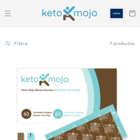
Saltar al
contenido
Carrito
Filtro
7 productos