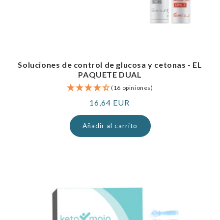
Soluciones de control de glucosa y cetonas - EL
PAQUETE DUAL
(16 opiniones)
Precio
16,64 EUR
normal
Añadir al carrito