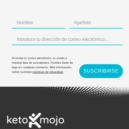
Al enviar tu correo electrónico, te unirás a
nuestra lista de suscriptores. Puedes darte de
baja en cualquier momento. Más información
SUSCRIBIRSE
sobre nuestras
prácticas de privacidad
.