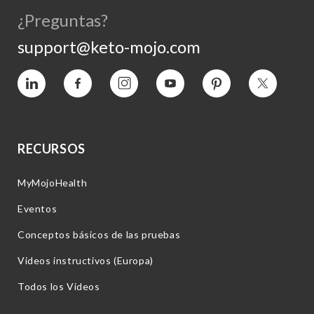
¿Preguntas?
support@keto-mojo.com
Vimeo
Facebook
Instagram
YouTube
Pinterest
Twitter
RECURSOS
MyMojoHealth
Eventos
Conceptos básicos de las pruebas
Videos instructivos (Europa)
Todos los Videos