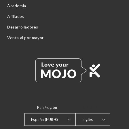
Academia
Afiliados
Desarrolladores
Venta al por mayor
País/región
IDIOMA
España (EUR €)
Inglés