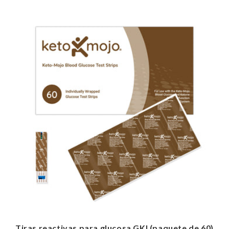
Tiras reactivas para glucosa GKI (paquete de 60)