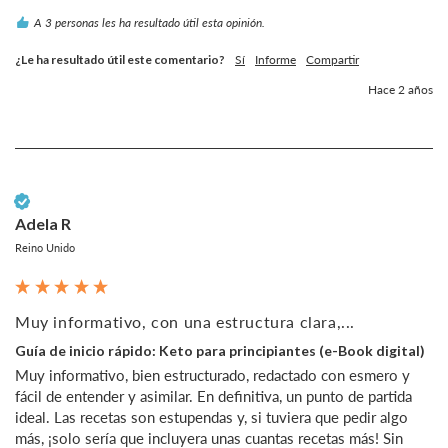
A 3 personas les ha resultado útil esta opinión.
¿Le ha resultado útil este comentario?
Sí
Informe
Compartir
Hace 2 años
Cliente verificado
Adela R
Reino Unido
Muy informativo, con una estructura clara,...
Guía de inicio rápido: Keto para principiantes (e-Book digital)
Muy informativo, bien estructurado, redactado con esmero y 
fácil de entender y asimilar. En definitiva, un punto de partida 
ideal. Las recetas son estupendas y, si tuviera que pedir algo 
más, ¡solo sería que incluyera unas cuantas recetas más! Sin 