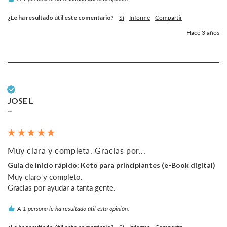
¿Le ha resultado útil este comentario?
Sí
Informe
Compartir
Hace 3 años
Cliente verificado
JOSE L
""
Muy clara y completa. Gracias por...
Guía de inicio rápido: Keto para principiantes (e-Book digital)
Muy claro y completo.

A 1 persona le ha resultado útil esta opinión.