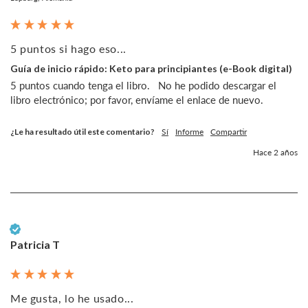
5 puntos si hago eso...
Guía de inicio rápido: Keto para principiantes (e-Book digital)
5 puntos cuando tenga el libro.   No he podido descargar el 
libro electrónico; por favor, envíame el enlace de nuevo. 
¿Le ha resultado útil este comentario?
Sí
Informe
Compartir
Hace 2 años
Cliente verificado
Patricia T
Me gusta, lo he usado...