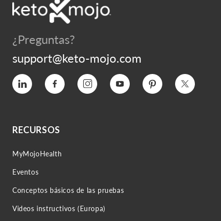
¿Preguntas?
support@keto-mojo.com
Vimeo
Facebook
Instagram
YouTube
Pinterest
Twitter
RECURSOS
MyMojoHealth
Eventos
Conceptos básicos de las pruebas
Videos instructivos (Europa)