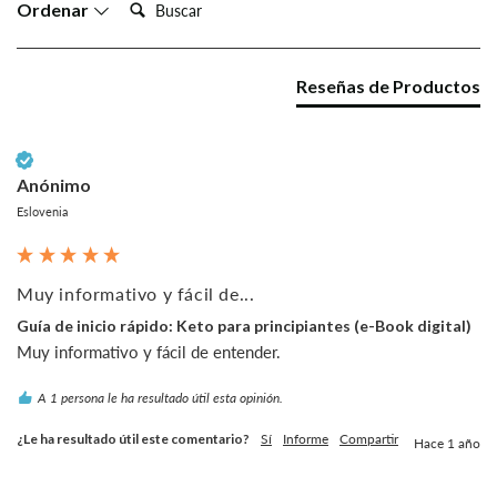
Busca:
Ordenar
Reseñas de Productos
Cliente verificado
Anónimo
Eslovenia
Muy informativo y fácil de...
Guía de inicio rápido: Keto para principiantes (e-Book digital)
Muy informativo y fácil de entender.
A 1 persona le ha resultado útil esta opinión.
¿Le ha resultado útil este comentario?
Sí
Informe
Compartir
Hace 1 año