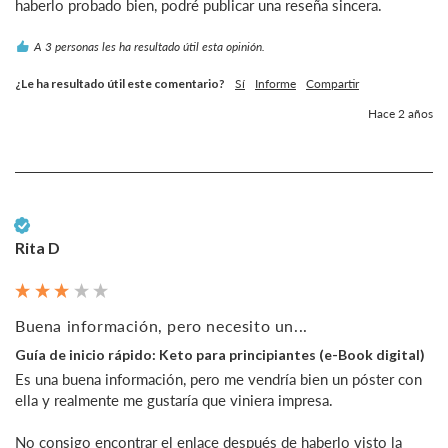
haberlo probado bien, podré publicar una reseña sincera.
A 3 personas les ha resultado útil esta opinión.
¿Le ha resultado útil este comentario?
Sí
Informe
Compartir
Hace 2 años
Cliente verificado
Rita D
Buena información, pero necesito un...
Guía de inicio rápido: Keto para principiantes (e-Book digital)
Es una buena información, pero me vendría bien un póster con 
ella y realmente me gustaría que viniera impresa.

No consigo encontrar el enlace después de haberlo visto la 