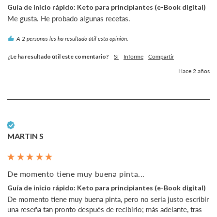
Guía de inicio rápido: Keto para principiantes (e-Book digital)
Me gusta. He probado algunas recetas.
A 2 personas les ha resultado útil esta opinión.
¿Le ha resultado útil este comentario?
Sí
Informe
Compartir
Hace 2 años
Cliente verificado
MARTIN S
De momento tiene muy buena pinta...
Guía de inicio rápido: Keto para principiantes (e-Book digital)
De momento tiene muy buena pinta, pero no sería justo escribir 
una reseña tan pronto después de recibirlo; más adelante, tras 