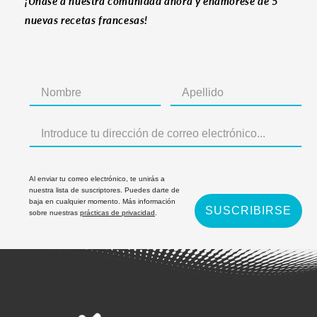
¡Únase a nuestra comunidad ahora y enamórese de 5
nuevas recetas francesas!
Al enviar tu correo electrónico, te unirás a
nuestra lista de suscriptores. Puedes darte de
baja en cualquier momento. Más información
SUSCRIBIRSE
sobre nuestras
prácticas de privacidad
.