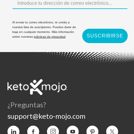
Al enviar tu correo electrónico, te unirás a
nuestra lista de suscriptores. Puedes darte de
baja en cualquier momento. Más información
SUSCRIBIRSE
sobre nuestras
prácticas de privacidad
.
¿Preguntas?
support@keto-mojo.com