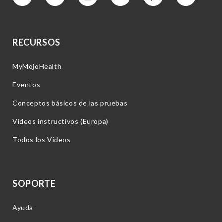
Vimeo
Facebook
Instagram
YouTube
Pinterest
Twitter
RECURSOS
MyMojoHealth
Eventos
Conceptos básicos de las pruebas
Videos instructivos (Europa)
Todos los Videos
SOPORTE
Ayuda