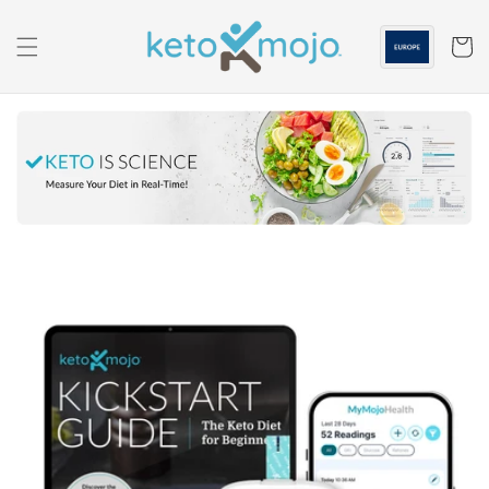
Saltar al
contenido
Carrito