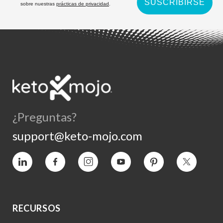
SUSCRIBIRSE
sobre nuestras
prácticas de privacidad
.
¿Preguntas?
support@keto-mojo.com
Vimeo
Facebook
Instagram
YouTube
Pinterest
Twitter
RECURSOS