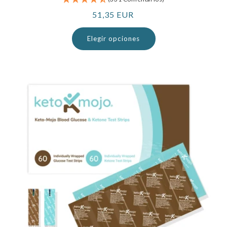
Precio
51,35 EUR
normal
Elegir opciones