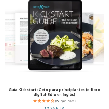
Guía Kickstart: Ceto para principiantes (e-libro
digital-Sólo en inglés)
(22 opiniones)
Precio
10,36 EUR