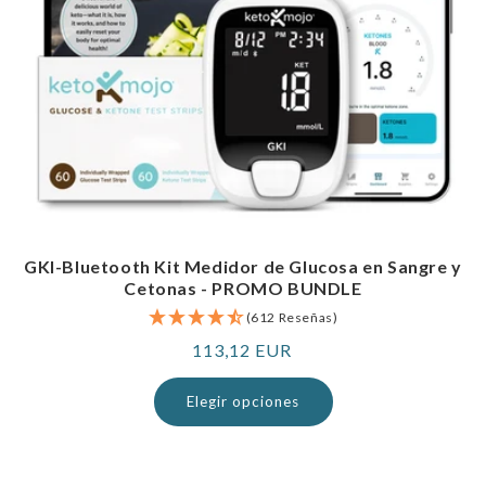
GKI-Bluetooth Kit Medidor de Glucosa en Sangre y
Cetonas - PROMO BUNDLE
(612 Reseñas)
Precio
113,12 EUR
normal
Elegir opciones