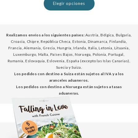
Elegir opciones
Realizamos envíos a los siguientes países:
Austria, Bélgica, Bulgaria,
Croacia, Chipre, República Checa, Estonia, Dinamarca, Finlandia,
Francia, Alemania, Grecia, Hungría, Irlanda, Italia, Letonia, Lituania,
Luxemburgo, Malta, Países Bajos, Noruega, Polonia, Portugal,
Rumanía, Eslovaquia, Eslovenia, España (excepto las Islas Canarias),
Suecia y Suiza.
Los pedidos con destino a Suiza están sujetos al IVA y a los
aranceles aduaneros.
Los pedidos con destino a Noruega están sujetos a tasas
aduaneras.