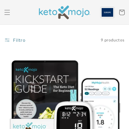
Saltar al
contenido
Carrito
Filtro
9 productos