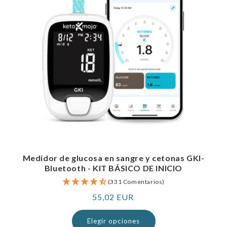
Medidor de glucosa en sangre y cetonas GKI-
Bluetooth - KIT BÁSICO DE INICIO
(331 Comentarios)
Precio
55,02 EUR
normal
Elegir opciones