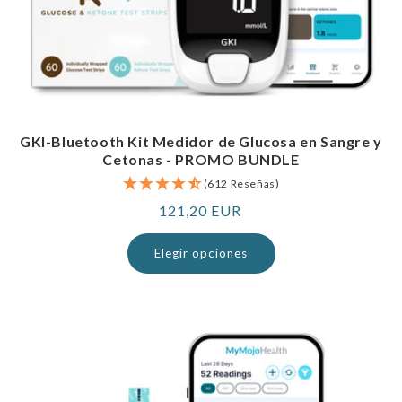
GKI-Bluetooth Kit Medidor de Glucosa en Sangre y
Cetonas - PROMO BUNDLE
(612 Reseñas)
Precio
121,20 EUR
normal
Elegir opciones