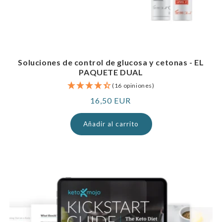
Soluciones de control de glucosa y cetonas - EL
PAQUETE DUAL
(16 opiniones)
Precio
16,50 EUR
normal
Añadir al carrito