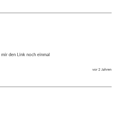
k mir den Link noch einmal 
vor 2 Jahren