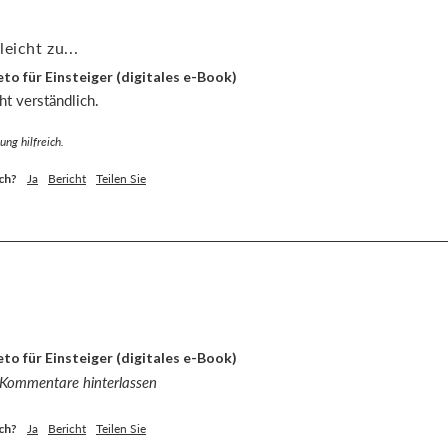
eicht zu...
to für Einsteiger (digitales e-Book)
ht verständlich.
ng hilfreich.
ch?
Ja
Bericht
Teilen Sie
to für Einsteiger (digitales e-Book)
 Kommentare hinterlassen
ch?
Ja
Bericht
Teilen Sie