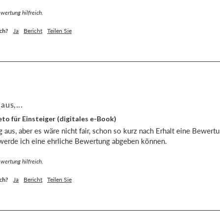
wertung hilfreich.
ch?
Ja
Bericht
Teilen Sie
 aus,...
to für Einsteiger (digitales e-Book)
g aus, aber es wäre nicht fair, schon so kurz nach Erhalt eine Bewer
erde ich eine ehrliche Bewertung abgeben können.
wertung hilfreich.
ch?
Ja
Bericht
Teilen Sie