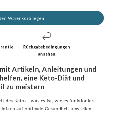
 den Warenkorb legen
rantie
Rückgabebedingungen
ansehen
 mit Artikeln, Anleitungen und
helfen, eine Keto-Diät und
il zu meistern
t des Ketos - was es ist, wie es funktioniert
 einfach auf optimale Gesundheit umstellen