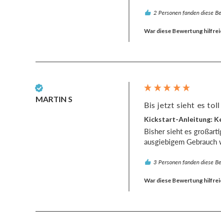
2 Personen fanden diese Be
War diese Bewertung hilfrei
Verifizierter Kunde
MARTIN S
Bis jetzt sieht es toll
Kickstart-Anleitung: Ke
Bisher sieht es großarti
ausgiebigem Gebrauch w
3 Personen fanden diese Be
War diese Bewertung hilfrei