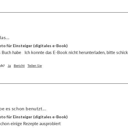
as...
to für Einsteiger (digitales e-Book)
s Buch habe   Ich konnte das E-Book nicht herunterladen, bitte schic
ch?
Ja
Bericht
Teilen Sie
abe es schon benutzt...
to für Einsteiger (digitales e-Book)
 schon einige Rezepte ausprobiert