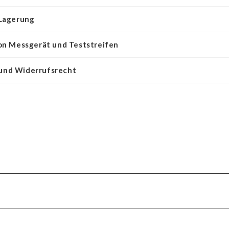
 Lagerung
on Messgerät und Teststreifen
und Widerrufsrecht