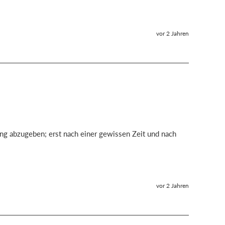
vor 2 Jahren
tung abzugeben; erst nach einer gewissen Zeit und nach 
vor 2 Jahren