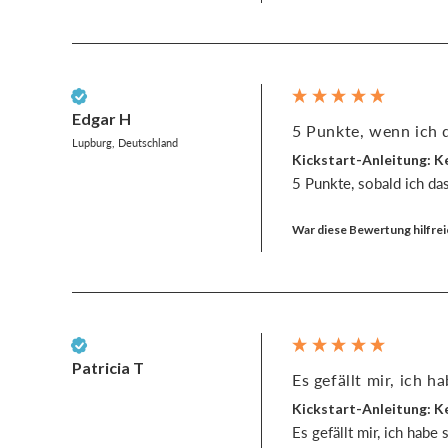
Verifizierter Kunde
Edgar H
5 Punkte, wenn ich d
Lupburg, Deutschland
Kickstart-Anleitung: Ke
5 Punkte, sobald ich da
War diese Bewertung hilfrei
Verifizierter Kunde
Patricia T
Es gefällt mir, ich h
Kickstart-Anleitung: Ke
Es gefällt mir, ich habe