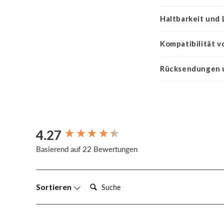
Haltbarkeit und
Kompatibilität v
Rücksendungen 
4.27
New content loaded
Basierend auf 22 Bewertungen
Suche:
Sortieren