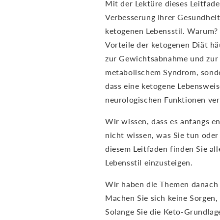
Mit der Lektüre dieses Leitfad
Verbesserung Ihrer Gesundheit
ketogenen Lebensstil. Warum? 
Vorteile der ketogenen Diät hä
zur Gewichtsabnahme und zur
metabolischem Syndrom, sonde
dass eine ketogene Lebensweis
neurologischen Funktionen ver
Wir wissen, dass es anfangs e
nicht wissen, was Sie tun oder
diesem Leitfaden finden Sie al
Lebensstil einzusteigen.
Wir haben die Themen danach g
Machen Sie sich keine Sorgen, 
Solange Sie die Keto-Grundlage