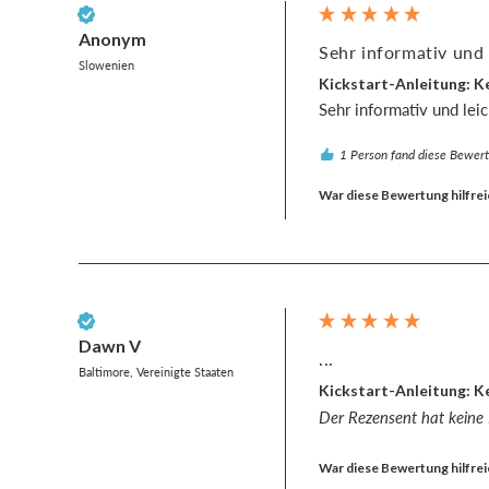
Verifizierter Kunde
Anonym
Sehr informativ und l
Slowenien
Kickstart-Anleitung: Ke
Sehr informativ und leic
1 Person fand diese Bewertu
War diese Bewertung hilfrei
Verifizierter Kunde
Dawn V
...
Baltimore, Vereinigte Staaten
Kickstart-Anleitung: Ke
Der Rezensent hat keine
War diese Bewertung hilfrei