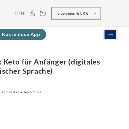
Einloggen
Warenkorb
Hilfe
Slowenien (EUR €)
Kostenlose App
: Keto für Anfänger (digitales
lischer Sprache)
an der Kasse berechnet.