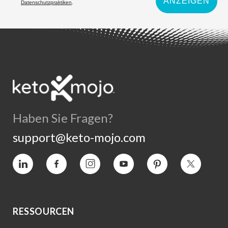
ANZEIGEN
Datenschutzpraktiken
.
Haben Sie Fragen?
support@keto-mojo.com
Vimeo
Facebook
Instagram
YouTube
Interesse
Twitter
RESSOURCEN