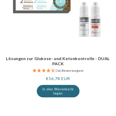
Lösungen zur Glukose- und Ketonkontrolle - DUAL
PACK
(16 Bewertungen)
Regulärer
€16,78 EUR
Preis
In den Warenkorb
legen