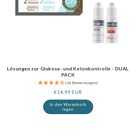
Lösungen zur Glukose- und Ketonkontrolle - DUAL
PACK
(16 Bewertungen)
Regulärer
€14,99 EUR
Preis
In den Warenkorb
legen