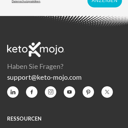
ANZEIGEN
Datenschutzpraktiken
.
Haben Sie Fragen?
support@keto-mojo.com
Vimeo
Facebook
Instagram
YouTube
Interesse
Twitter
RESSOURCEN