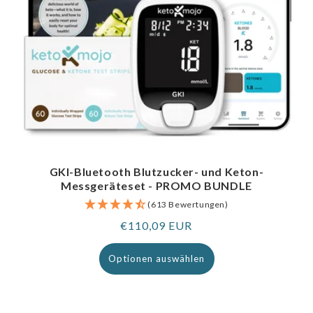
GKI-Bluetooth Blutzucker- und Keton-
Messgeräteset - PROMO BUNDLE
(613 Bewertungen)
Regulärer
€110,09 EUR
Preis
Optionen auswählen