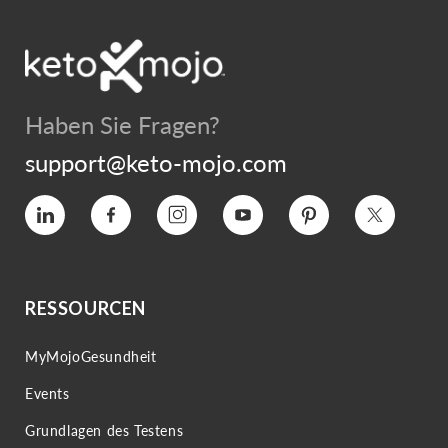
Haben Sie Fragen?
support@keto-mojo.com
Vimeo
Facebook
Instagram
YouTube
Interesse
Twitter
RESSOURCEN
MyMojoGesundheit
Events
Grundlagen des Testens