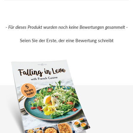
New content loaded
- Für dieses Produkt wurden noch keine Bewertungen gesammelt -
Seien Sie der Erste, der eine Bewertung schreibt