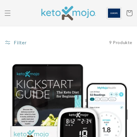
Zum
Inhalt
springen
Warenko
Filter
9 Produkte