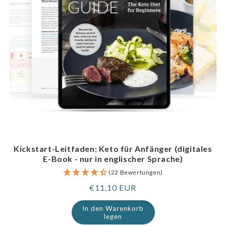
Kickstart-Leitfaden: Keto für Anfänger (digitales
E-Book - nur in englischer Sprache)
(22 Bewertungen)
Regulärer
€11,10 EUR
Preis
In den Warenkorb
legen