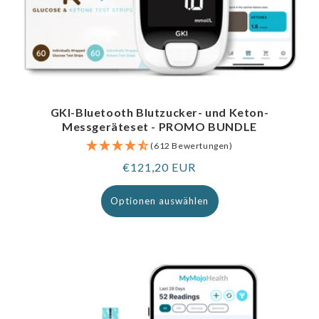
GKI-Bluetooth Blutzucker- und Keton-
Messgeräteset - PROMO BUNDLE
(612 Bewertungen)
Regulärer
€121,20 EUR
Preis
Optionen auswählen