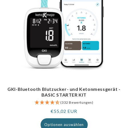
GKI-Bluetooth Blutzucker- und Ketonmessgerät -
BASIC STARTER KIT
(332 Bewertungen)
Regulärer
€55,02 EUR
Preis
Optionen auswählen