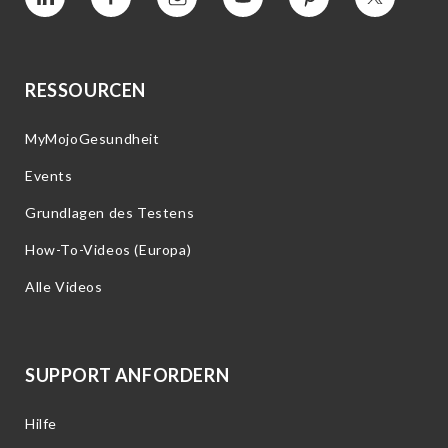
Vimeo
Facebook
Instagram
YouTube
Interesse
Twitter
RESSOURCEN
MyMojoGesundheit
Events
Grundlagen des Testens
How-To-Videos (Europa)
Alle Videos
SUPPORT ANFORDERN
Hilfe