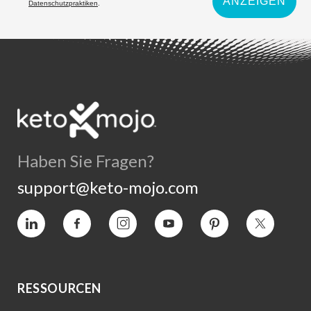
ANZEIGEN
Datenschutzpraktiken
.
Haben Sie Fragen?
support@keto-mojo.com
Vimeo
Facebook
Instagram
YouTube
Interesse
Twitter
RESSOURCEN