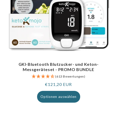
GKI-Bluetooth Blutzucker- und Keton-
Messgeräteset - PROMO BUNDLE
(613 Bewertungen)
Regulärer
€121,20 EUR
Preis
Optionen auswählen