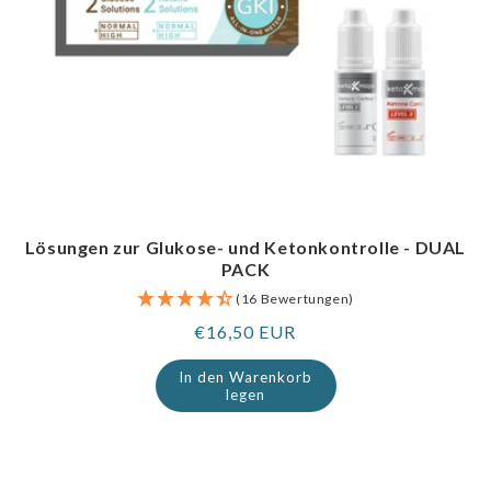
Lösungen zur Glukose- und Ketonkontrolle - DUAL
PACK
(16 Bewertungen)
Regulärer
€16,50 EUR
Preis
In den Warenkorb
legen