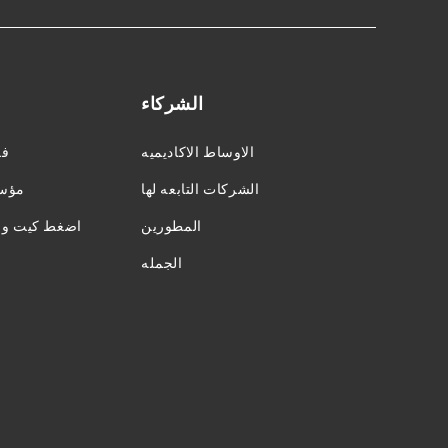
الشركاء
الاوساط الاكاديميه
فر
الشركات التابعه لها
مؤسس
المطورين
اضغط كيت وال
الجمله