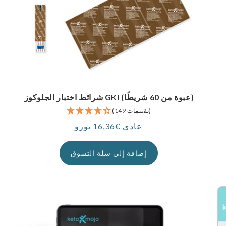
شرائط اختبار الجلوكوز GKI (عبوة من 60 شريطًا)
(149 تقييمات)
عادي €16,36 يورو
سعر
إضافة إلى سلة التسوق