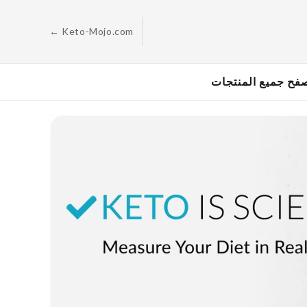
الانتقال
إلى
المحتوى
← Keto-Mojo.com
فح جميع المنتجات