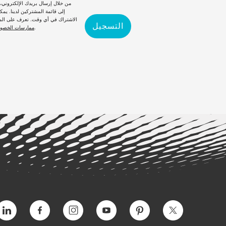
من خلال إرسال بريدك الإلكتروني
إلى قائمة المشتركين لدينا. يمكن
الاشتراك في أي وقت. تعرف على الم
التسجيل
لدينا.
ممارسات الخصو
التغريد
بينتيريست
يوتيوب
انستغرام
فيسبوك
فيمي