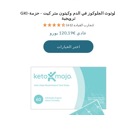
GKI-بلوتوث الجلوكوز في الدم وكيتون متر كيت - حزمة
ترويجية
(612 تجارب القيادة)
عادي €120,19 يورو
سعر
اختر الخيارات