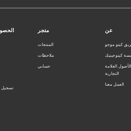
عن
متجر
الحصول
يق كيتو موجو
المنتجات
ة كيتوجينيك
ملاحظات
أصول العلامة
حسابي
التجارية
العمل معنا
تسجيل ا