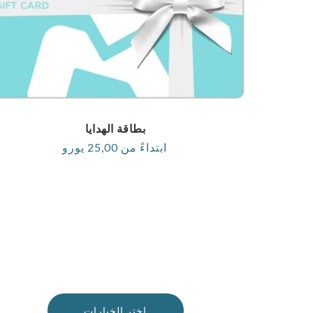
بطاقة الهدايا
ابتداءً من 25,00 يورو
السعر
العادي
اختر الخيارات