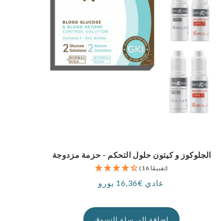
الجلوكوز و كيتون حلول التحكم - حزمة مزدوجة
(16 تقييمًا)
عادي €16,36 يورو
سعر
إضافة إلى سلة التسوق