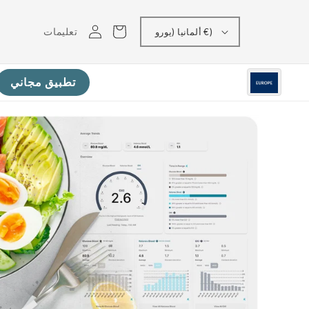
تسجيل
عربه
تعليمات
ألمانيا (يورو €)
الدخول
تطبيق مجاني