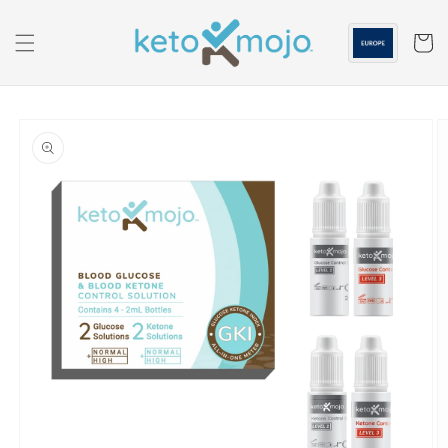
الانتقال
إلى
المحتوى
عربه
انتقل
إلى
معلومات
المنتج