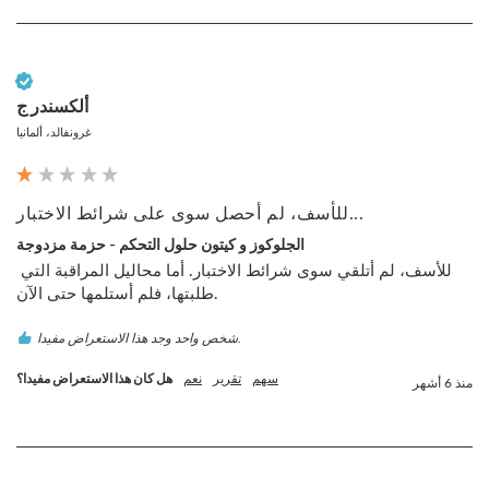
عميل تم التحقق منه
ألكسندر ج
غرونفالد، ألمانيا
للأسف، لم أحصل سوى على شرائط الاختبار...
الجلوكوز و كيتون حلول التحكم - حزمة مزدوجة
للأسف، لم أتلقي سوى شرائط الاختبار. أما محاليل المراقبة التي 
طلبتها، فلم أستلمها حتى الآن.
شخص واحد وجد هذا الاستعراض مفيدا.
سهم
تقرير
نعم
هل كان هذا الاستعراض مفيدا؟
منذ 6 أشهر