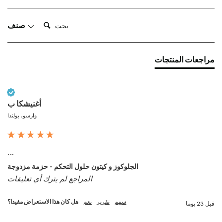
بحث:
صنف
مراجعات المنتجات
عميل تم التحقق منه
أغنيشكا ب
وارسو، بولندا
...
الجلوكوز و كيتون حلول التحكم - حزمة مزدوجة
المراجع لم يترك أي تعليقات
سهم
تقرير
نعم
هل كان هذا الاستعراض مفيدا؟
قبل 23 يوما