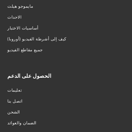
مايموجو هيلث
الاحداث
أساسيات الاختبار
كيف إلى أشرطة الفيديو (أوروبا)
جميع مقاطع الفيديو
الحصول على الدعم
تعليمات
اتصل بنا
الشحن
الضمان والعوائد