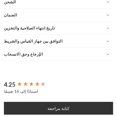
الشحن
الضمان
تاريخ انتهاء الصلاحية والتخزين
التوافق بين جهاز القياس والشريط
الإرجاع وحق الانسحاب
4.25
New content loaded
استنادًا إلى 16 تقييمًا
كتابة مراجعة