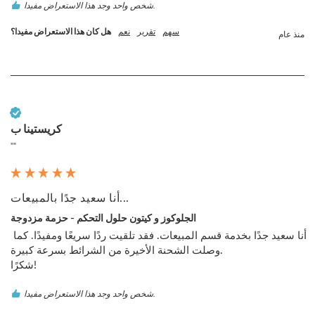
شخص واحد وجد هذا الاستعراض مفيدا.
سهم
تقرير
نعم
هل كان هذا الاستعراض مفيدا؟
منذ عام
عميل تم التحقق منه
كريستينا ب
""
أنا سعيد جدًا بالمبيعات...
الجلوكوز و كيتون حلول التحكم - حزمة مزدوجة
أنا سعيد جدًا بخدمة قسم المبيعات. فقد تلقيت ردًا سريعًا ومفيدًا. كما 
وصلت الشحنة الأخيرة من الشرائط بسرعة كبيرة.

شكرًا!
شخص واحد وجد هذا الاستعراض مفيدا.