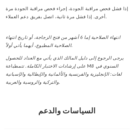
إذا فشل فحص مراقبة الجودة، إجراء فحص مراقبة الجودة مرة
أخرى. إذا فشل مرة ثانية، اتصل بفريق دعم العملاء.
انتهاء الصلاحية إما 6 أشهر من فتح الزجاجة، أو تاريخ انتهاء
الصلاحية المطبوع، أيهما يأتي أولاً.
يرجى الرجوع إلى دليل المالك الذي يأتي مع العداد للحصول
السنوي في 8
طباعة M
على إرشادات الاختبار الكاملة. تتم
لغات: الإنجليزية والفرنسية والألمانية والإيطالية والإسبانية
والتركية والروسية والعربية.
السياسات والدعم