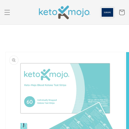
الانتقال
إلى
المحتوى
عربه
انتقل
إلى
معلومات
المنتج