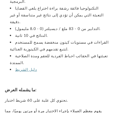
البرمجية.
التكنولوجيا فائقة رشفة براءة اختراع يلغي القضايا
التعبئة التي يمكن أن تؤدي إلى نتائج غير متناسقة أو غير
دقيقة.
التدابير من 0 - 83 ملغ / ديسيلتر (0 - 8.0 مليمول).
النتائج في 10 ثانية.
القراءات في مستويات كيتون منخفضة يسمح للمستخدم
لتتبع تقدمهم في الكيتوزية الغذائية.
تعبئتها في الحقائب احباط الفردية للعقم ومدة الصلاحية
الممتدة.
دليل الشريط
ما يشمله العرض:
تحتوي كل علبة على 60 شريط اختبار.
يقوم معظم العملاء بإجراء الاختبار مرة أو مرتين يوميًا، مما