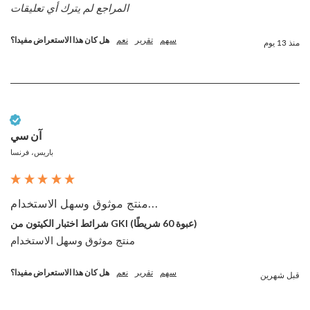
المراجع لم يترك أي تعليقات
سهم
تقرير
نعم
هل كان هذا الاستعراض مفيدا؟
منذ 13 يوم
عميل تم التحقق منه
آن سي
باريس، فرنسا
منتج موثوق وسهل الاستخدام...
شرائط اختبار الكيتون من GKI (عبوة 60 شريطًا)
منتج موثوق وسهل الاستخدام
سهم
تقرير
نعم
هل كان هذا الاستعراض مفيدا؟
قبل شهرين