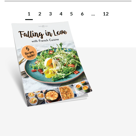
1
2
3
4
5
6
...
12