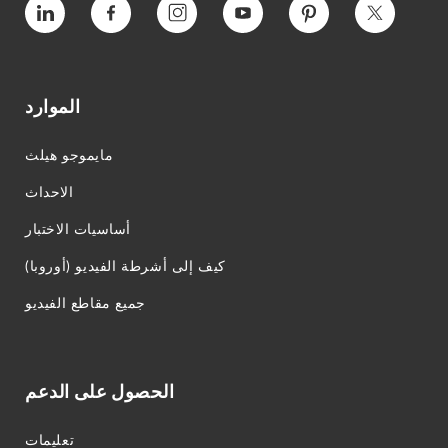
التغريد
بينتيريست
يوتيوب
انستغرام
فيسبوك
فيميو
الموارد
مايموجو هيلث
الاحداث
أساسيات الاختبار
كيف إلى أشرطة الفيديو (أوروبا)
جميع مقاطع الفيديو
الحصول على الدعم
تعليمات