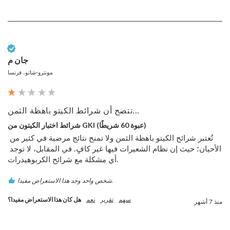
عميل تم التحقق منه
جان م
مونترو-شاتو، فرنسا
تتضح أن شرائط الكيتو باهظة الثمن...
شرائط اختبار الكيتون من GKI (عبوة 60 شريطًا)
تُعتبر شرائح الكيتو باهظة الثمن ولا تمنح نتائج مرضية في كثير من 
الأحيان؛ حيث إن نظام الشعيرات فيها غير كافٍ. في المقابل، لا توجد 
أي مشكلة مع شرائح الكربوهيدرات.
شخص واحد وجد هذا الاستعراض مفيدا.
سهم
تقرير
نعم
هل كان هذا الاستعراض مفيدا؟
منذ 7 أشهر