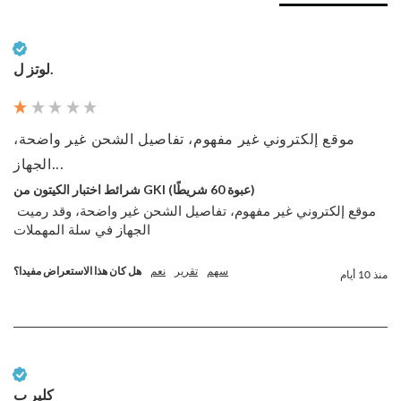
عميل تم التحقق منه
لوتز ل.
موقع إلكتروني غير مفهوم، تفاصيل الشحن غير واضحة،
الجهاز...
شرائط اختبار الكيتون من GKI (عبوة 60 شريطًا)
موقع إلكتروني غير مفهوم، تفاصيل الشحن غير واضحة، وقد رميت 
الجهاز في سلة المهملات
سهم
تقرير
نعم
هل كان هذا الاستعراض مفيدا؟
منذ 10 أيام
عميل تم التحقق منه
كلير ب