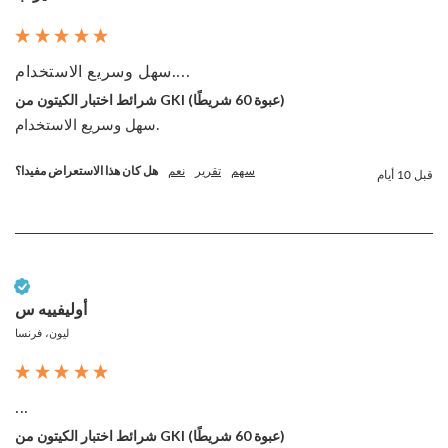
سهل وسريع الاستخدام....
شرائط اختبار الكيتون من GKI (عبوة 60 شريطًا)
سهل وسريع الاستخدام. 
سهم
تقرير
نعم
هل كان هذا الاستعراض مفيدا؟
قبل 10 أيام
عميل تم التحقق منه
أوليفييه س
ليون، فرنسا
...
شرائط اختبار الكيتون من GKI (عبوة 60 شريطًا)