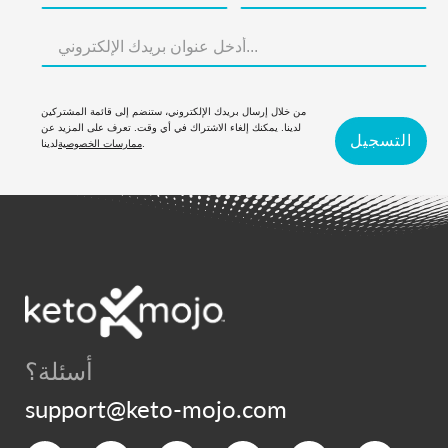
من خلال إرسال بريدك الإلكتروني، ستنضم إلى قائمة المشتركين
لدينا. يمكنك إلغاء الاشتراك في أي وقت. تعرف على المزيد عن
التسجيل
لدينا.
ممارسات الخصوصية
أسئلة؟
support@keto-mojo.com