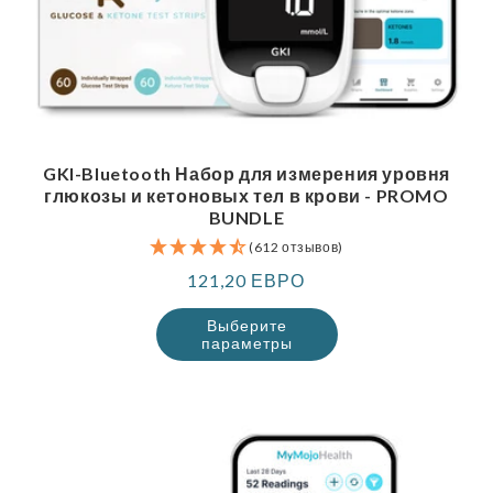
GKI-Bluetooth Набор для измерения уровня
глюкозы и кетоновых тел в крови - PROMO
BUNDLE
(612 отзывов)
Обычная
121,20 ЕВРО
цена
Выберите
параметры