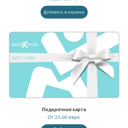
цена
Добавить в корзину
Подарочная карта
Обычная
От 25,00 евро
цена