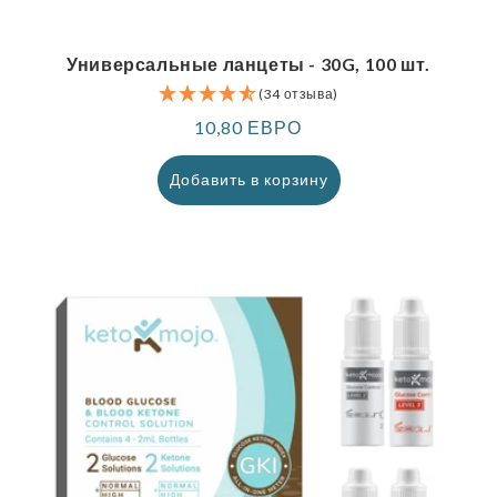
Универсальные ланцеты - 30G, 100 шт.
(34 отзыва)
Обычная
10,80 ЕВРО
цена
Добавить в корзину