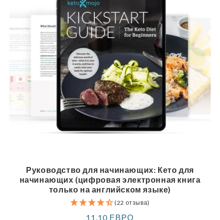
Руководство для начинающих: Кето для
начинающих (цифровая электронная книга
только на английском языке)
(22 отзыва)
Обычная
11,10 ЕВРО