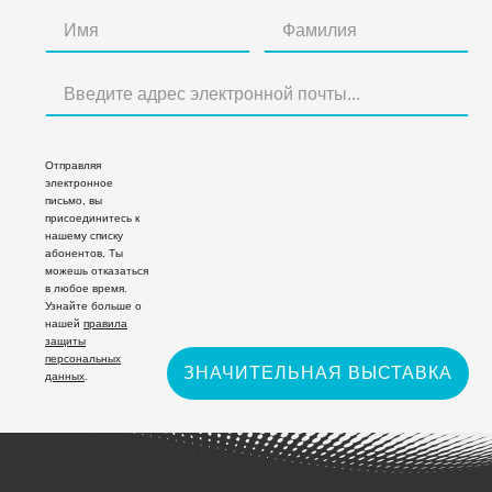
Отправляя
электронное
письмо, вы
присоединитесь к
нашему списку
абонентов. Ты
можешь отказаться
в любое время.
Узнайте больше о
нашей
правила
защиты
персональных
ЗНАЧИТЕЛЬНАЯ ВЫСТАВКА
данных
.