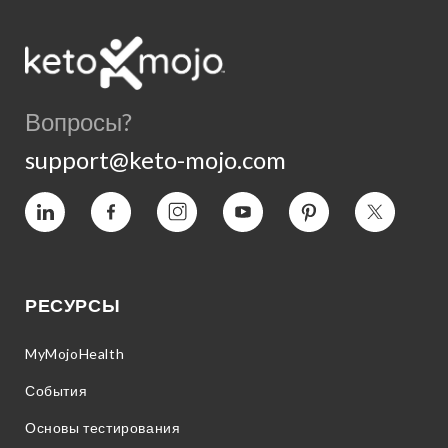
Вопросы?
support@keto-mojo.com
Vimeo
Facebook
Instagram
YouTube
Пинтерес
Twitter
РЕСУРСЫ
MyMojoHealth
События
Основы тестирования