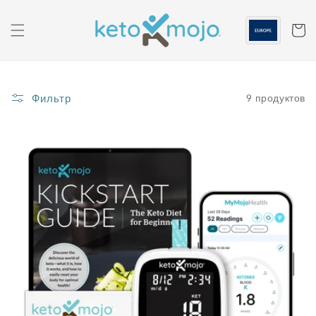
Перейти к
содержанию
Корзин
Фильтр
9 продуктов