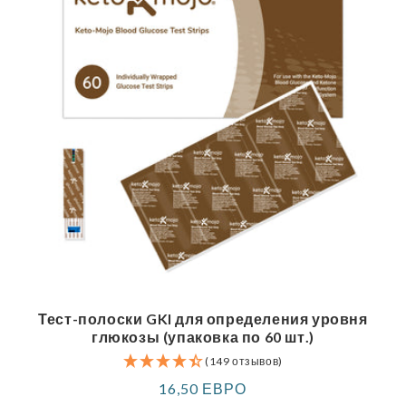
Тест-полоски GKI для определения уровня
глюкозы (упаковка по 60 шт.)
(149 отзывов)
Обычная
16,50 ЕВРО