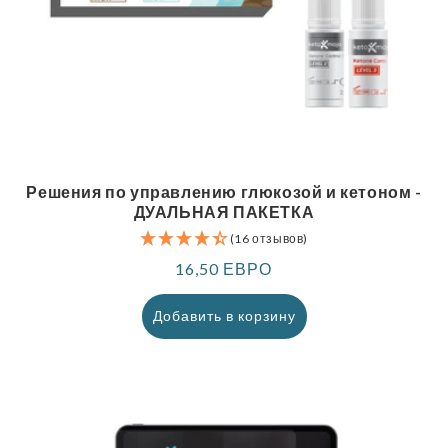
Решения по управлению глюкозой и кетоном -
ДУАЛЬНАЯ ПАКЕТКА
(16 отзывов)
Обычная
16,50 ЕВРО
цена
Добавить в корзину