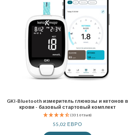
GKI-Bluetooth измеритель глюкозы и кетонов в
крови - базовый стартовый комплект
(331 отзыв)
Обычная
55,02 ЕВРО
цена