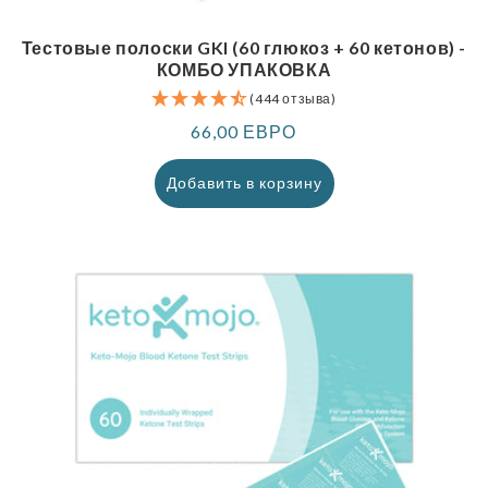
Тестовые полоски GKI (60 глюкоз + 60 кетонов) -
КОМБО УПАКОВКА
(444 отзыва)
Обычная
66,00 ЕВРО
цена
Добавить в корзину