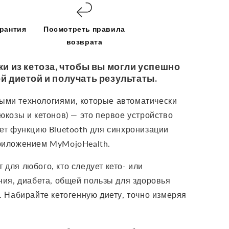
арантия
Посмотреть правила
возврата
ки из кетоза, чтобы вы могли успешно
й диетой и получать результаты.
ыми технологиями, которые автоматически
юкозы и кетонов) — это первое устройство
ает функцию Bluetooth для синхронизации
приложением MyMojoHealth.
для любого, кто следует кето- или
ния, диабета, общей пользы для здоровья
. Набирайте кетогенную диету, точно измеряя