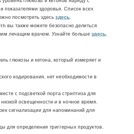
 уровень глюкозы и кетонов наряду с
и показателями здоровья. Список всех
ожно посмотреть здесь
здесь
.
h вы также можете безопасно делиться
шим лечащим врачом. Узнайте больше
здесь
.
ль глюкозы и кетона, который измеряет и
ского кодирования, нет необходимости в
месте с подсветкой порта стриптиза для
 низкой освещенности и в ночное время.
оек сигнализации для напоминаний для
ды для определения триггерных продуктов.