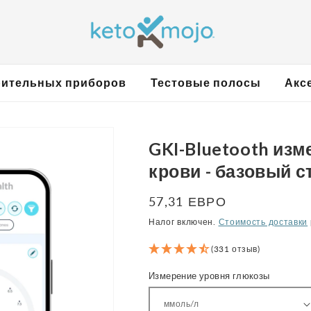
рительных приборов
Тестовые полосы
Акс
GKI-Bluetooth изм
крови - базовый 
Обычная
57,31 ЕВРО
цена
Налог включен.
Стоимость доставки
(331 отзыв)
Измерение уровня глюкозы