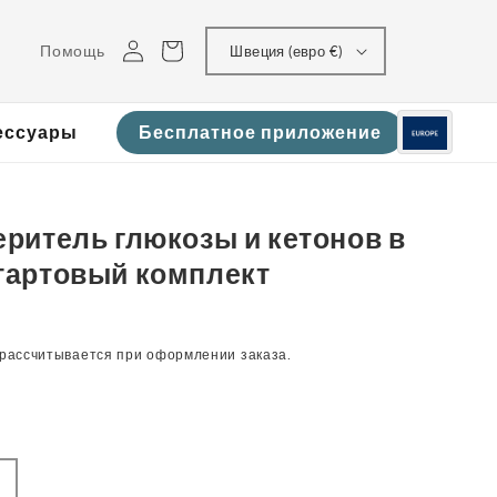
Войти
Корзина
Помощь
Швеция (евро €)
ессуары
Бесплатное приложение
еритель глюкозы и кетонов в
стартовый комплект
рассчитывается при оформлении заказа.