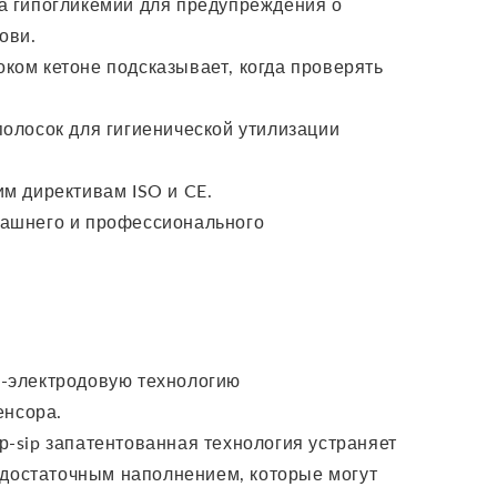
а гипогликемии для предупреждения о
ови.
ком кетоне подсказывает, когда проверять
полосок для гигиенической утилизации
м директивам ISO и CE.
машнего и профессионального
-электродовую технологию
енсора.
-sip запатентованная технология устраняет
едостаточным наполнением, которые могут