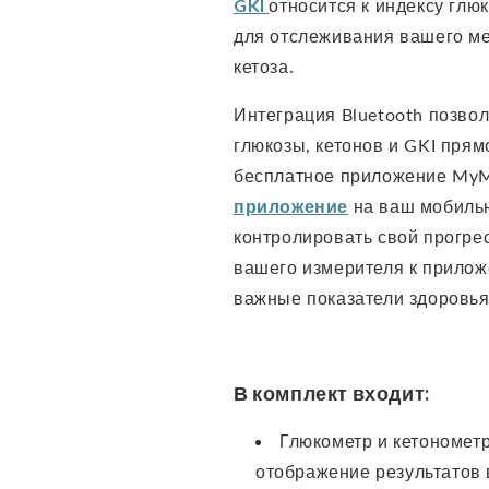
GKI
относится к индексу глю
для отслеживания вашего ме
кетоза.
Интеграция Bluetooth позвол
глюкозы, кетонов и GKI прям
бесплатное приложение MyM
приложение
на ваш мобиль
контролировать свой прогре
вашего измерителя к прилож
важные показатели здоровья
В комплект входит:
Глюкометр и кетонометр
отображение результатов 