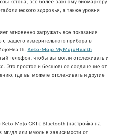
козы кетона, все более важному биомаркеру
таболического здоровья, а также уровня
яет мгновенно загружать все показания
о с вашего измерительного прибора в
ojoHealth.
Keto-Mojo
MyMojoHealth
ный телефон, чтобы вы могли отслеживать и
сс. Это простое и бесшовное соединение от
ению, где вы можете отслеживать и другие
.
 Keto-Mojo GKI с Bluetooth (настройка на
в мг/дл или ммоль в зависимости от