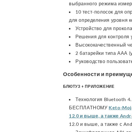
выбранного режима измер
10 тест-полосок для оп
для определения уровня к
Устройство для прокола
Решения для контроля 
Высококачественный че
2 батарейки типа ААА (
Руководство пользоват
Особенности и преимущ
БЛЮТУЗ + ПРИЛОЖЕНИЕ
Технология Bluetooth 4
БЕСПЛАТНОМУ
Keto-Mo
12.0 и выше, а также Andr
12.0 и выше, а также с And