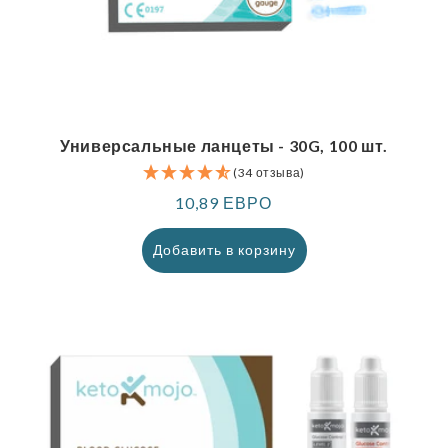
Универсальные ланцеты - 30G, 100 шт.
(34 отзыва)
Обычная
10,89 ЕВРО
цена
Добавить в корзину