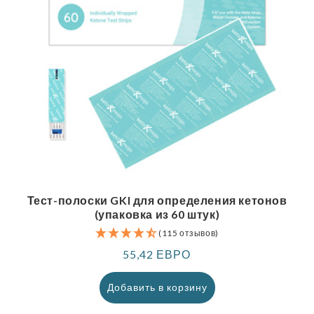
Тест-полоски GKI для определения кетонов
(упаковка из 60 штук)
(115 отзывов)
Обычная
55,42 ЕВРО
цена
Добавить в корзину