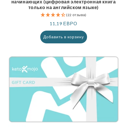
начинающих (цифровая электронная книга
только на английском языке)
(22 отзыва)
Обычная
11,19 ЕВРО
цена
Добавить в корзину