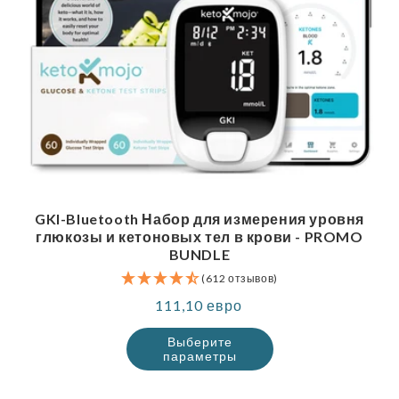
GKI-Bluetooth Набор для измерения уровня
глюкозы и кетоновых тел в крови - PROMO
BUNDLE
(612 отзывов)
Обычная
111,10 евро
цена
Выберите
параметры