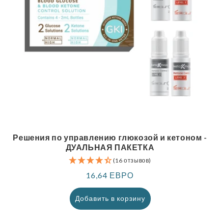
Решения по управлению глюкозой и кетоном -
ДУАЛЬНАЯ ПАКЕТКА
(16 отзывов)
Обычная
16,64 ЕВРО
цена
Добавить в корзину