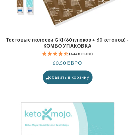
Тестовые полоски GKI (60 глюкоз + 60 кетонов) -
КОМБО УПАКОВКА
(444 отзыва)
Обычная
60,50 ЕВРО
цена
Добавить в корзину