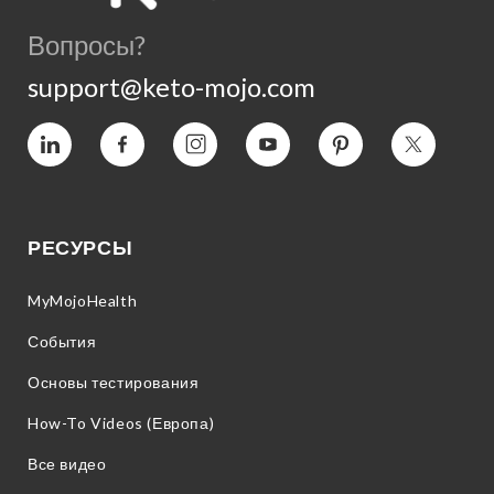
Вопросы?
support@keto-mojo.com
Vimeo
Facebook
Instagram
YouTube
Пинтерес
Twitter
РЕСУРСЫ
MyMojoHealth
События
Основы тестирования
How-To Videos (Европа)
Все видео