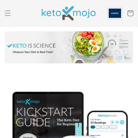
Перейти к
содержанию
Корзин