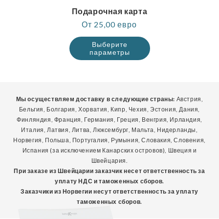
Подарочная карта
Обычная
От 25,00 евро
цена
Выберите
параметры
Мы осуществляем доставку в следующие страны:
Австрия,
Бельгия, Болгария, Хорватия, Кипр, Чехия, Эстония, Дания,
Финляндия, Франция, Германия, Греция, Венгрия, Ирландия,
Италия, Латвия, Литва, Люксембург, Мальта, Нидерланды,
Норвегия, Польша, Португалия, Румыния, Словакия, Словения,
Испания (за исключением Канарских островов), Швеция и
Швейцария.
При заказе из Швейцарии заказчик несет ответственность за
уплату НДС и таможенных сборов.
Заказчики из Норвегии несут ответственность за уплату
таможенных сборов.