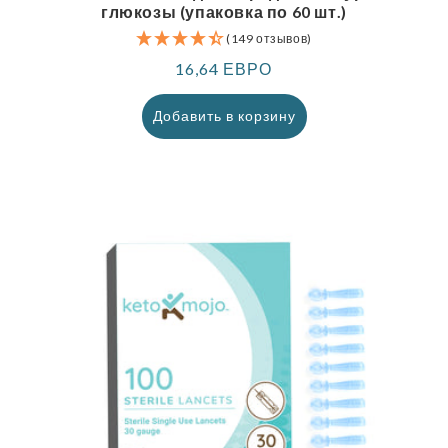
глюкозы (упаковка по 60 шт.)
(149 отзывов)
Обычная
16,64 ЕВРО
цена
Добавить в корзину