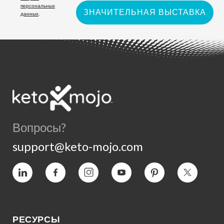
персональных
ЗНАЧИТЕЛЬНАЯ ВЫСТАВКА
данных
.
Вопросы?
support@keto-mojo.com
Vimeo
Facebook
Instagram
YouTube
Пинтерес
Twitter
РЕСУРСЫ