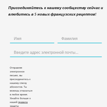
Присоединяйтесь к нашему сообществу сейчас и
влюбитесь в 5 новых французских рецептов!
Отправляя
электронное
письмо, вы
присоединитесь к
нашему списку
абонентов. Ты
можешь отказаться
в любое время.
Узнайте больше о
нашей
правила
защиты