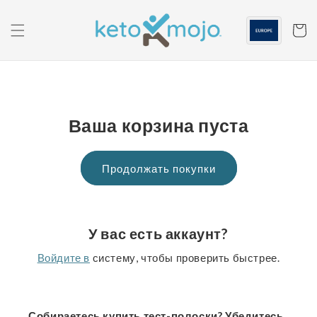
Перейти к
содержанию
Корзин
Ваша корзина пуста
Продолжать покупки
У вас есть аккаунт?
Войдите в
систему, чтобы проверить быстрее.
Собираетесь купить тест-полоски? Убедитесь
,