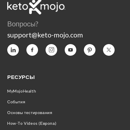
Вопросы?
support@keto-mojo.com
Vimeo
Facebook
Instagram
YouTube
Пинтерес
Twitter
РЕСУРСЫ
MyMojoHealth
События
Основы тестирования
How-To Videos (Европа)