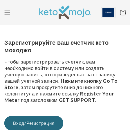
Перейти к
содержанию
Корзин
Зарегистрируйте ваш счетчик кето-
моходжо
Чтобы зарегистрировать счетчик, вам
необходимо войти в систему или создать
учетную запись, что приведет вас на страницу
вашей учетной записи.
Нажмите кнопку Go To
Store
, затем прокрутите вниз до нижнего
колонтитула и нажмите ссылку
Register Your
Meter
под заголовком
GET SUPPORT
.
Вход/Регистрация