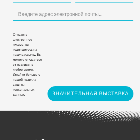
Отправив
электронное
письмо, вы
подпишетесь на
нашу рассылку. Вы
можете отказаться
от подписки в
любое время.
Узнайте больше о
нашей
правила
защиты
персональных
ЗНАЧИТЕЛЬНАЯ ВЫСТАВКА
данных
.