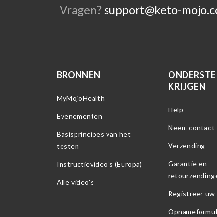
Vragen?
support@keto-mojo.
BRONNEN
ONDERSTE
KRIJGEN
MyMojoHealth
Help
Evenementen
Neem contact 
Basisprincipes van het
Verzending
testen
Garantie en
Instructievideo's (Europa)
retourzending
Alle video's
Registreer uw
Opnameformul