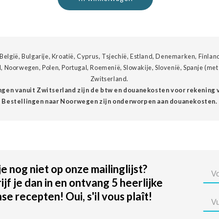
België, Bulgarije, Kroatië, Cyprus, Tsjechië, Estland, Denemarken, Finland
d, Noorwegen, Polen, Portugal, Roemenië, Slowakije, Slovenië, Spanje (m
Zwitserland.
ingen vanuit Zwitserland zijn de btw en douanekosten voor rekening v
Bestellingen naar Noorwegen zijn onderworpen aan douanekosten.
je nog niet op onze mailinglijst?
ijf je dan in en ontvang 5 heerlijke
se recepten! Oui, s'il vous plaît!