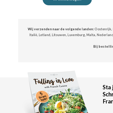
Wij verzenden naar de volgende landen:
Oostenrijk, 
Italië, Letland, Litouwen, Luxemburg, Malta, Nederlan
Bij bestell
Sta 
Schr
Fran