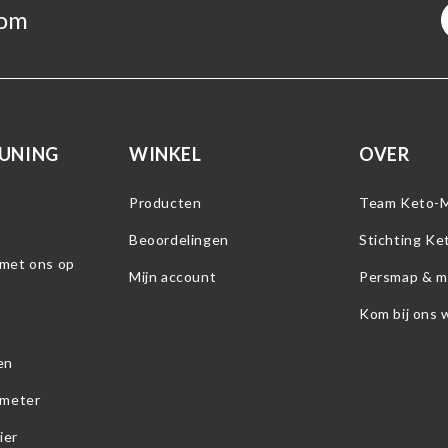
com
UNING
WINKEL
OVER
Producten
Team Keto-
Beoordelingen
Stichting K
met ons op
Mijn account
Persmap & m
Kom bij ons 
en
 meter
ier