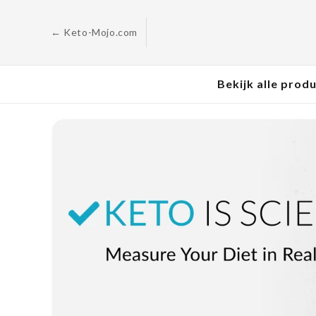
Ga naar
de
inhoud
← Keto-Mojo.com
Bekijk alle prod