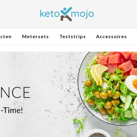
ucten
Metersets
Teststrips
Accessoires