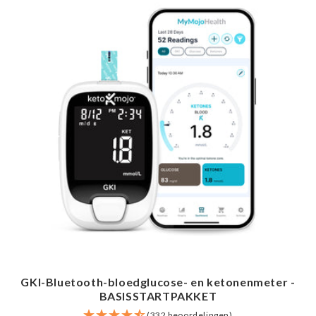
GKI-Bluetooth-bloedglucose- en ketonenmeter -
BASISSTARTPAKKET
(332 beoordelingen)