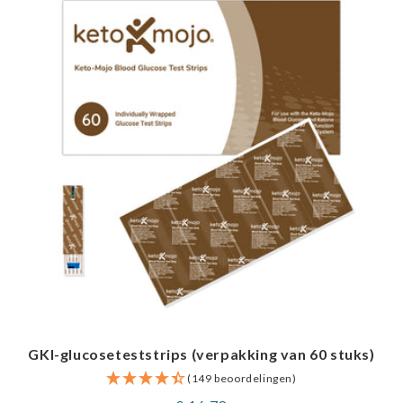
GKI-glucoseteststrips (verpakking van 60 stuks)
(149 beoordelingen)