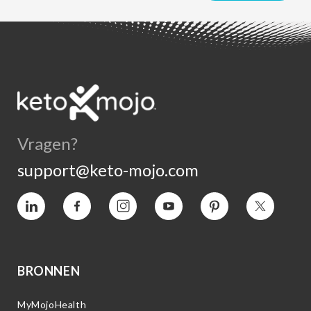
Vragen?
support@keto-mojo.com
Vimeo
Facebook
Instagram
YouTube
Pinterest
Twitter
BRONNEN
MyMojoHealth