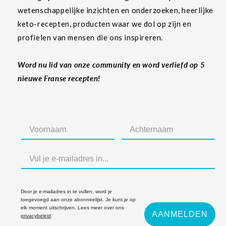
wetenschappelijke inzichten en onderzoeken, heerlijke
keto-recepten, producten waar we dol op zijn en
profielen van mensen die ons inspireren.
Word nu lid van onze community en word verliefd op 5
nieuwe Franse recepten!
Door je e-mailadres in te vullen, word je
toegevoegd aan onze abonneelijst. Je kunt je op
elk moment uitschrijven. Lees meer over ons
AANMELDEN
privacybeleid
.