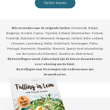
Opties kiezen
Wij verzenden naar de volgende landen:
Oostenrijk, België,
Bulgarije, Kroatië, Cyprus, Tsjechië, Estland, Denemarken, Finland,
Frankrijk, Duitsland, Griekenland, Hongarije, Ierland, Italië, Letland,
Litouwen, Luxemburg, Malta, Nederland, Noorwegen, Polen,
Portugal, Roemenië, Slowakije, Slovenië, Spanje (met uitzondering
van de Canarische Eilanden), Zweden en Zwitserland.
Bij bestellingen vanuit Zwitserland zijn de btw en douanekosten
voor rekening van de klant.
Bestellingen naar Noorwegen zijn onderworpen aan
douanekosten.