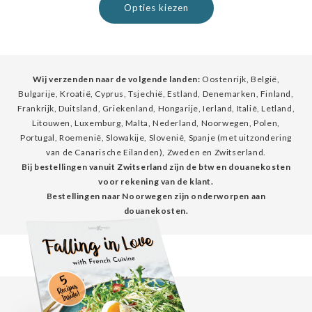
Opties kiezen
Wij verzenden naar de volgende landen:
Oostenrijk, België,
Bulgarije, Kroatië, Cyprus, Tsjechië, Estland, Denemarken, Finland,
Frankrijk, Duitsland, Griekenland, Hongarije, Ierland, Italië, Letland,
Litouwen, Luxemburg, Malta, Nederland, Noorwegen, Polen,
Portugal, Roemenië, Slowakije, Slovenië, Spanje (met uitzondering
van de Canarische Eilanden), Zweden en Zwitserland.
Bij bestellingen vanuit Zwitserland zijn de btw en douanekosten
voor rekening van de klant.
Bestellingen naar Noorwegen zijn onderworpen aan
douanekosten.