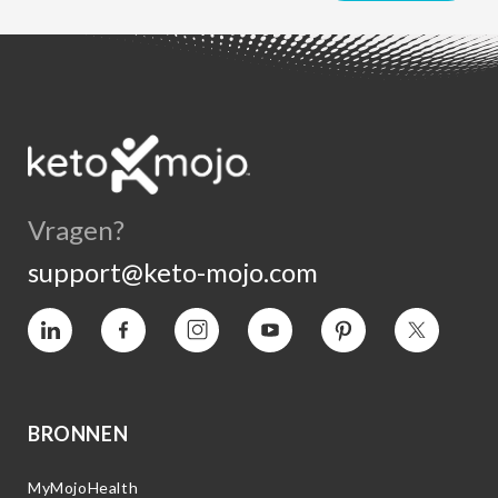
Vragen?
support@keto-mojo.com
Vimeo
Facebook
Instagram
YouTube
Pinterest
Twitter
BRONNEN
MyMojoHealth