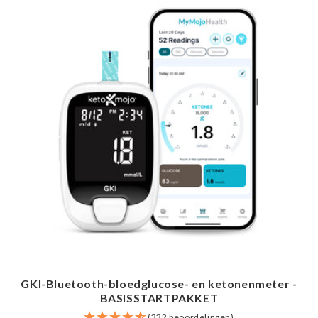
GKI-Bluetooth-bloedglucose- en ketonenmeter -
BASISSTARTPAKKET
(332 beoordelingen)