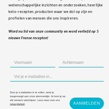
wetenschappelijke inzichten en onderzoeken, heerlijke
keto-recepten, producten waar we dol op zijn en
profielen van mensen die ons inspireren.
Word nu lid van onze community en word verliefd op 5
nieuwe Franse recepten!
Door je e-mailadres in te vullen, word je
toegevoegd aan onze abonneelijst. Je kunt je op
elk moment uitschrijven. Lees meer over ons
AANMELDEN
privacybeleid
.