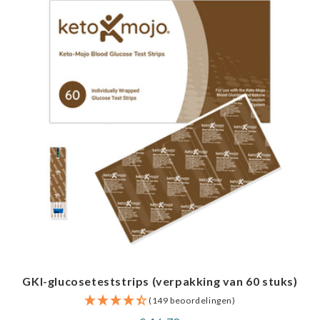
GKI-glucoseteststrips (verpakking van 60 stuks)
(149 beoordelingen)