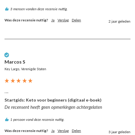
3 mensen vonden deze recensie nuttig.
Was deze recensie nuttig?
Ja
Verslag
Delen
2 jaar geleden
Geverifieerde klant
Marcos S
Key Largo, Verenigde Staten
...
Startgids: Keto voor beginners (digitaal e-boek)
De recensent heeft geen opmerkingen achtergelaten
1 persoon vond deze recensie nuttig.
Was deze recensie nuttig?
Ja
Verslag
Delen
3 jaar geleden