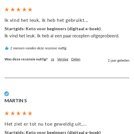
Ik vind het leuk, ik heb het gebruikt...
Startgids: Keto voor beginners (digitaal e-boek)
Ik vind het leuk. Ik heb al een paar recepten uitgeprobeerd.
2 mensen vonden deze recensie nuttig.
Was deze recensie nuttig?
Ja
Verslag
Delen
2 jaar geleden
Geverifieerde klant
MARTIN S
Het ziet er tot nu toe geweldig uit,...
Startgids: Keto voor beginners (digitaal e-boek)