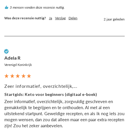
3 mensen vonden deze recensie nuttig.
Was deze recensie nuttig?
Ja
Verslag
Delen
2 jaar geleden
Geverifieerde klant
Adela R
Verenigd Koninkrijk
Zeer informatief, overzichtelijk,...
Startgids: Keto voor beginners (digitaal e-boek)
Zeer informatief, overzichtelijk, zorgvuldig geschreven en 
gemakkelijk te begrijpen en te onthouden. Al met al een 
uitstekend startpunt. Geweldige recepten, en als ik nog iets zou 
mogen wensen, dan zou dat alleen maar een paar extra recepten 
zijn! Zou het zeker aanbevelen.