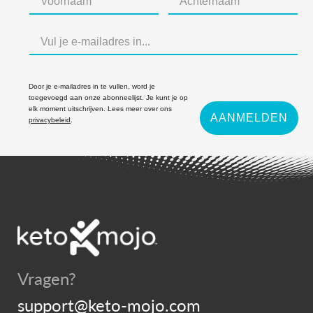
Door je e-mailadres in te vullen, word je
toegevoegd aan onze abonneelijst. Je kunt je op
elk moment uitschrijven. Lees meer over ons
AANMELDEN
privacybeleid
.
Vragen?
support@keto-mojo.com