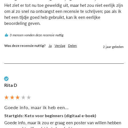
Het ziet er tot nu toe geweldig uit, maar het zou niet eerlijk zijn 
om al zo snel na ontvangst een recensie te schrijven; pas als ik 
het een tijdje goed heb gebruikt, kan ik een eerlijke 
beoordeling geven.
3 mensen vonden deze recensie nuttig.
Was deze recensie nuttig?
Ja
Verslag
Delen
2 jaar geleden
Geverifieerde klant
Rita D
Goede info, maar ik heb een...
Startgids: Keto voor beginners (digitaal e-boek)
Goede info, maar ik zou er graag een poster van willen hebben 