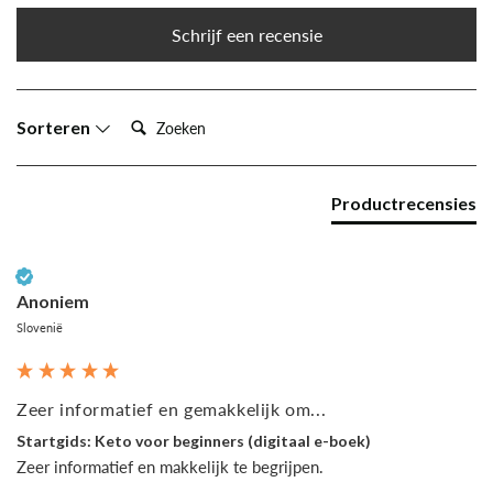
Schrijf een recensie
Zoeken:
Sorteren
Productrecensies
Geverifieerde klant
Anoniem
Slovenië
Zeer informatief en gemakkelijk om...
Startgids: Keto voor beginners (digitaal e-boek)
Zeer informatief en makkelijk te begrijpen.