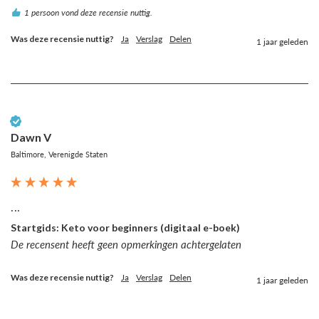
1 persoon vond deze recensie nuttig.
Was deze recensie nuttig?
Ja
Verslag
Delen
1 jaar geleden
Geverifieerde klant
Dawn V
Baltimore, Verenigde Staten
...
Startgids: Keto voor beginners (digitaal e-boek)
De recensent heeft geen opmerkingen achtergelaten
Was deze recensie nuttig?
Ja
Verslag
Delen
1 jaar geleden