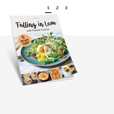
1
2
3