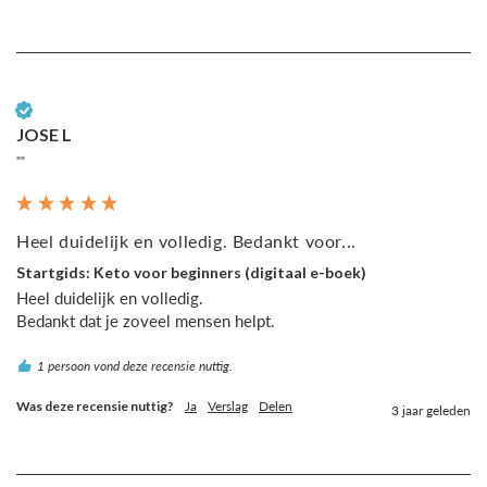
Geverifieerde klant
JOSE L
""
Heel duidelijk en volledig. Bedankt voor...
Startgids: Keto voor beginners (digitaal e-boek)
Heel duidelijk en volledig.

1 persoon vond deze recensie nuttig.
Was deze recensie nuttig?
Ja
Verslag
Delen
3 jaar geleden