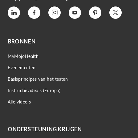
Vimeo
Facebook
Instagram
YouTube
Pinterest
Twitter
BRONNEN
MyMojoHealth
Evenementen
Basisprincipes van het testen
Instructievideo's (Europa)
Alle video's
ONDERSTEUNING KRIJGEN