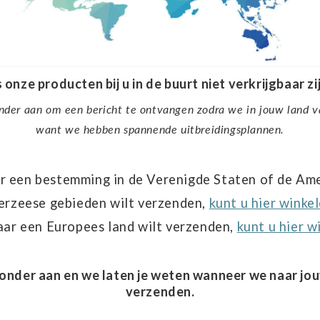
 onze producten bij u in de buurt niet verkrijgbaar zij
nder aan om een bericht te ontvangen zodra we in jouw land v
want we hebben spannende uitbreidingsplannen.
ar een bestemming in de Verenigde Staten of de Am
erzeese gebieden wilt verzenden,
kunt u hier winke
aar een Europees land wilt verzenden,
kunt u hier w
ronder aan en we laten je weten wanneer we naar jo
verzenden.