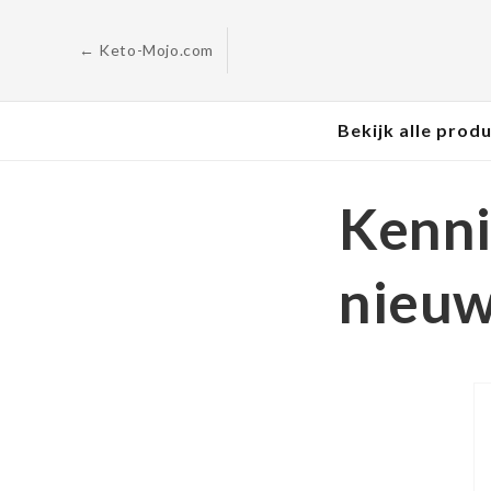
Ga naar
de
inhoud
← Keto-Mojo.com
Bekijk alle prod
Kenni
nieuw