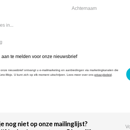
je aan te melden voor onze nieuwsbrief
onze nieuwsbrief ontvangt u e-mailmarketing en aanbiedingen via marketingkanalen die
eto-Mojo. U kunt zich op elk moment uitschrijven. Lees meer over ons
privacybeleid
.
je nog niet op onze mailinglijst?