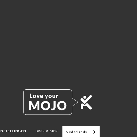
INSTELLINGEN
DISCLAIMER
Nederlands