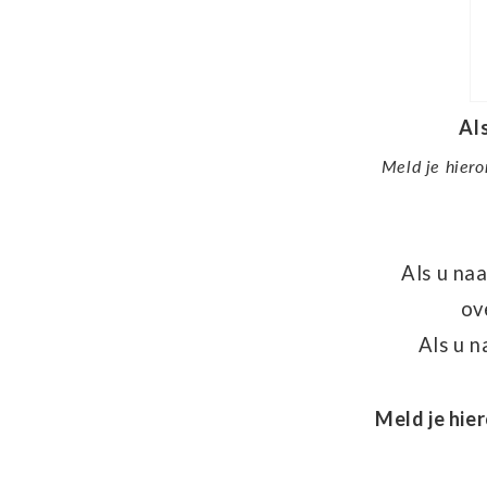
Als
Meld je hiero
Als u na
ov
Als u n
Meld je hie