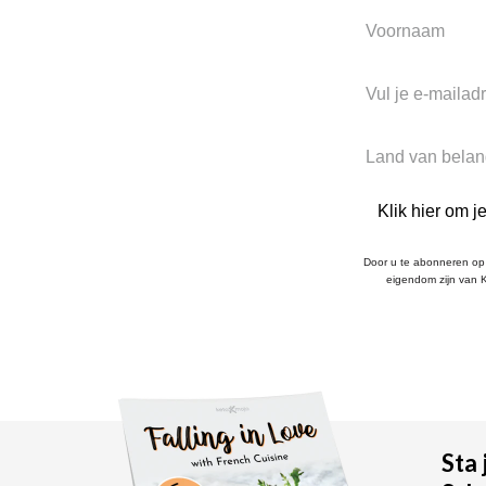
Klik hier om 
Door u te abonneren op 
eigendom zijn van K
Sta 