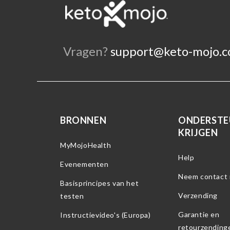
Vragen?
support@keto-mojo.
BRONNEN
ONDERSTE
KRIJGEN
MyMojoHealth
Help
Evenementen
Neem contact 
Basisprincipes van het
Verzending
testen
Garantie en
Instructievideo's (Europa)
retourzending