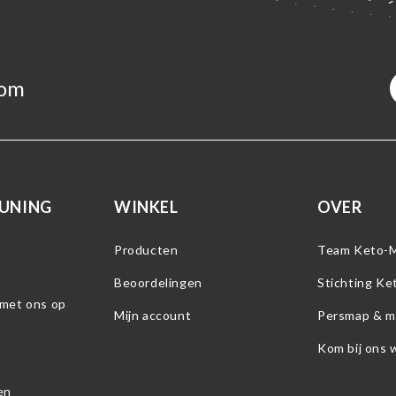
com
UNING
WINKEL
OVER
Producten
Team Keto-
Beoordelingen
Stichting K
met ons op
Mijn account
Persmap & m
Kom bij ons 
en