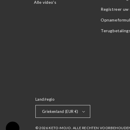
Alle video's
Registreer uw
Opnameformul
Terugbetaling
Land/regio
Griekenland (EUR €)
© 2026 KETO-MOJO. ALLE RECHTEN VOORBEHOUDE