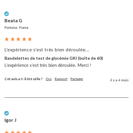
Client vérifié
Beata G
Pontoise, France
L'expérience s'est très bien déroulée...
Bandelettes de test de glycémie GKI (boîte de 60)
L'expérience s'est très bien déroulée. Merci !
Cet avis a-t-il été utile ?
Oui
Rapport
Partager
il y a 4 mois
Client vérifié
Igor J