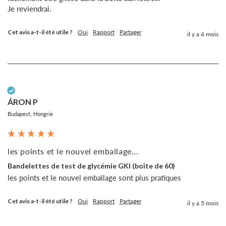
Je reviendrai. 
Cet avis a-t-il été utile ?
Oui
Rapport
Partager
il y a 4 mois
Client vérifié
ÁRON P
Budapest, Hongrie
les points et le nouvel emballage...
Bandelettes de test de glycémie GKI (boîte de 60)
les points et le nouvel emballage sont plus pratiques
Cet avis a-t-il été utile ?
Oui
Rapport
Partager
il y a 5 mois