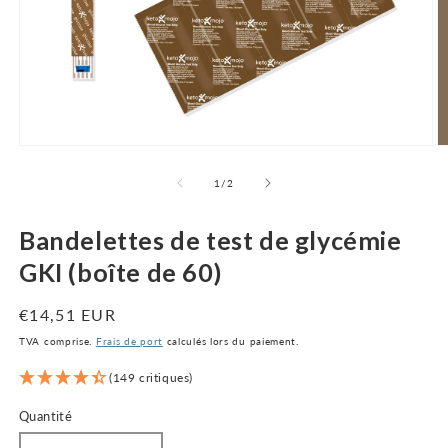
Ouvrir
O
le
le
média
m
de
1
/
2
1
2
dans
d
la
la
Bandelettes de test de glycémie
fenêtre
f
modale
m
GKI (boîte de 60)
Prix
€14,51 EUR
normal
TVA comprise.
Frais de port
calculés lors du paiement.
(149 critiques)
Quantité