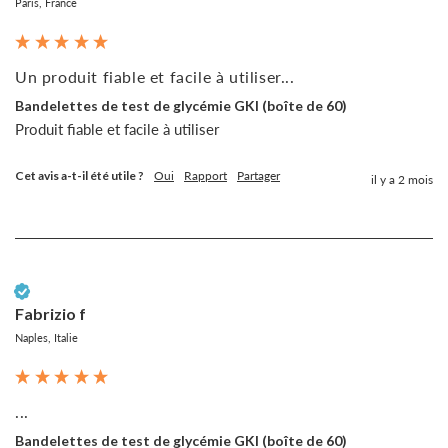
Paris, France
Un produit fiable et facile à utiliser...
Bandelettes de test de glycémie GKI (boîte de 60)
Produit fiable et facile à utiliser
Cet avis a-t-il été utile ?
Oui
Rapport
Partager
il y a 2 mois
Client vérifié
Fabrizio f
Naples, Italie
...
Bandelettes de test de glycémie GKI (boîte de 60)