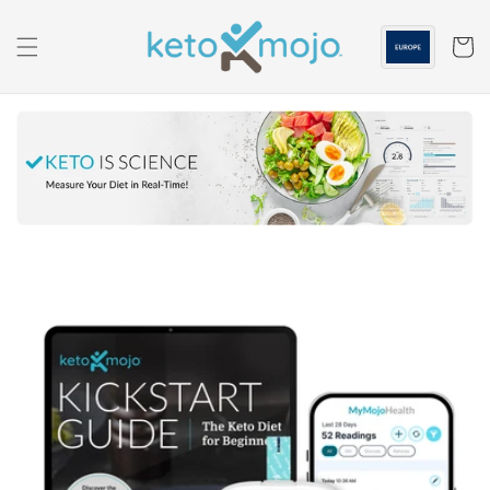
Skip to
content
Panier