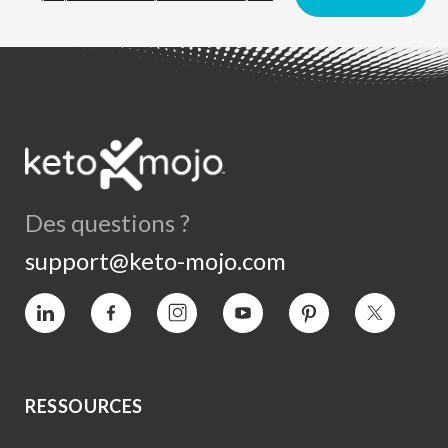
Des questions ?
support@keto-mojo.com
Vimeo
Facebook
Instagram
YouTube
Intérêt
Twitter
RESSOURCES