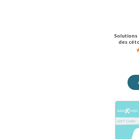
Solutions
des cét