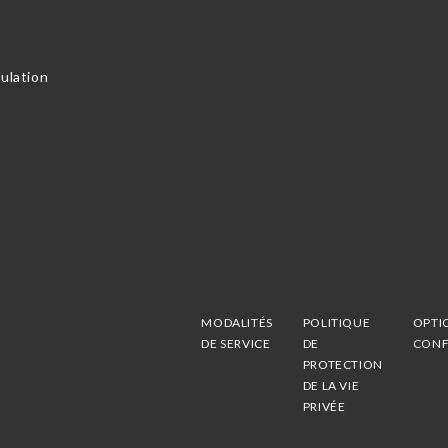
nulation
MODALITÉS
POLITIQUE
OPTI
DE SERVICE
DE
CONF
PROTECTION
DE LA VIE
PRIVÉE