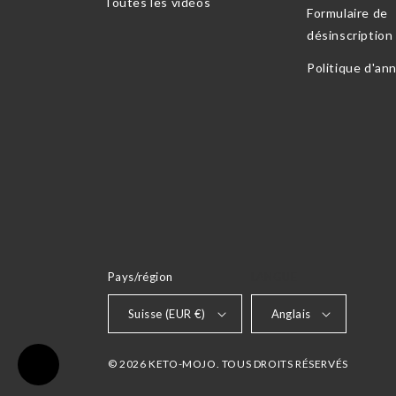
Toutes les vidéos
Formulaire de
désinscription
Politique d'an
Pays/région
LANGUE
Suisse (EUR €)
Anglais
© 2026 KETO-MOJO. TOUS DROITS RÉSERVÉS