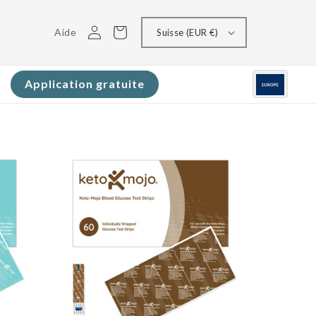
Connectez-
Panier
Aide
Suisse (EUR €)
vous
Application gratuite