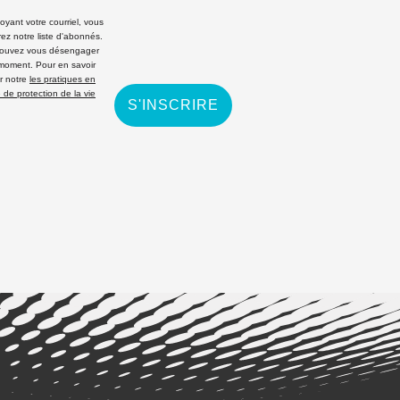
yant votre courriel, vous
rez notre liste d'abonnés.
ouvez vous désengager
 moment. Pour en savoir
r notre
les pratiques en
 de protection de la vie
S'INSCRIRE